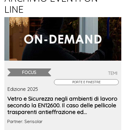
LINE
FOCUS
TEMI
PORTE E FINESTRE
Edizione 2025
Vetro e Sicurezza negli ambienti di lavoro
secondo la EN12600. Il caso delle pellicole
trasparenti antieffrazione ed
antiesplosione
Partner: Serisolar