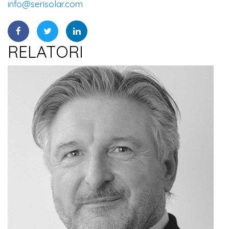
info@serisolar.com
RELATORI