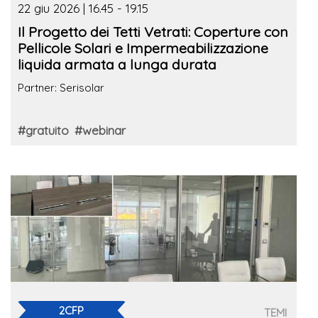
22 giu 2026 | 16.45 - 19.15
Il Progetto dei Tetti Vetrati: Coperture con
Pellicole Solari e Impermeabilizzazione
liquida armata a lunga durata
Partner: Serisolar
#gratuito
#webinar
2CFP
TEMI