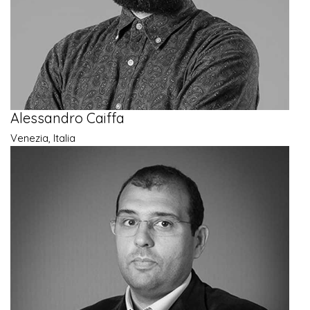
Alessandro Caiffa
Venezia, Italia