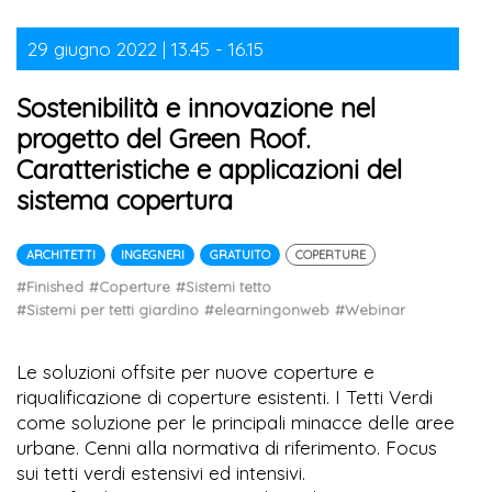
29 giugno 2022 | 13.45 - 16.15
Sostenibilità e innovazione nel
progetto del Green Roof.
Caratteristiche e applicazioni del
sistema copertura
ARCHITETTI
INGEGNERI
GRATUITO
COPERTURE
#Finished
#Coperture
#Sistemi tetto
#Sistemi per tetti giardino
#elearningonweb
#Webinar
Le soluzioni offsite per nuove coperture e
riqualificazione di coperture esistenti. I Tetti Verdi
come soluzione per le principali minacce delle aree
urbane. Cenni alla normativa di riferimento. Focus
sui tetti verdi estensivi ed intensivi.