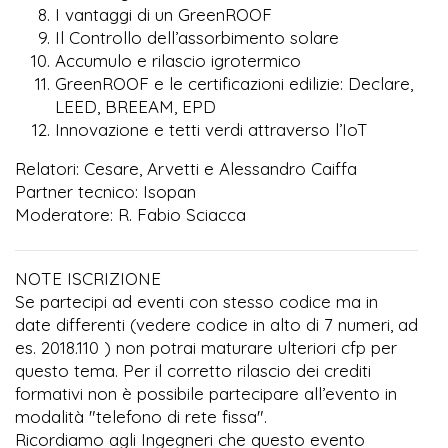
I vantaggi di un GreenROOF
Il Controllo dell’assorbimento solare
Accumulo e rilascio igrotermico
GreenROOF e le certificazioni edilizie: Declare,
LEED, BREEAM, EPD
Innovazione e tetti verdi attraverso l’IoT
Relatori: Cesare, Arvetti e Alessandro Caiffa
Partner tecnico: Isopan
Moderatore: R. Fabio Sciacca
NOTE ISCRIZIONE
Se partecipi ad eventi con stesso codice ma in
date differenti (vedere codice in alto di 7 numeri, ad
es. 2018.110 ) non potrai maturare ulteriori cfp per
questo tema. Per il corretto rilascio dei crediti
formativi non è possibile partecipare all’evento in
modalità "telefono di rete fissa".
Ricordiamo agli Ingegneri che questo evento