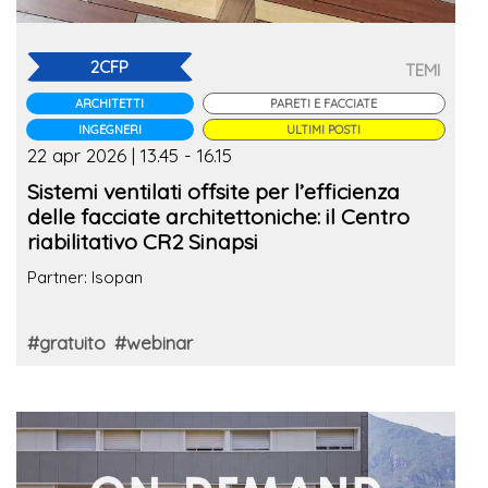
2CFP
TEMI
ARCHITETTI
PARETI E FACCIATE
INGEGNERI
ULTIMI POSTI
22 apr 2026 | 13.45 - 16.15
Sistemi ventilati offsite per l’efficienza
delle facciate architettoniche: il Centro
riabilitativo CR2 Sinapsi
Partner: Isopan
#gratuito
#webinar