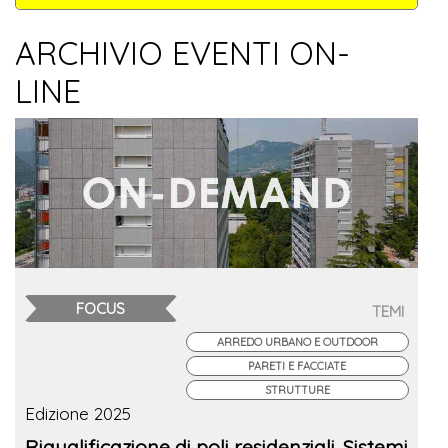
ARCHIVIO EVENTI ON-
LINE
FOCUS
TEMI
ARREDO URBANO E OUTDOOR
PARETI E FACCIATE
STRUTTURE
Edizione 2025
Riqualificazione di poli residenziali. Sistemi