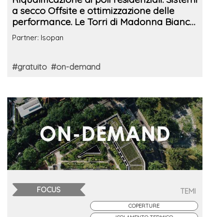
a secco Offsite e ottimizzazione delle
performance. Le Torri di Madonna Bianca
a Trento
Partner: Isopan
#gratuito
#on-demand
FOCUS
TEMI
COPERTURE