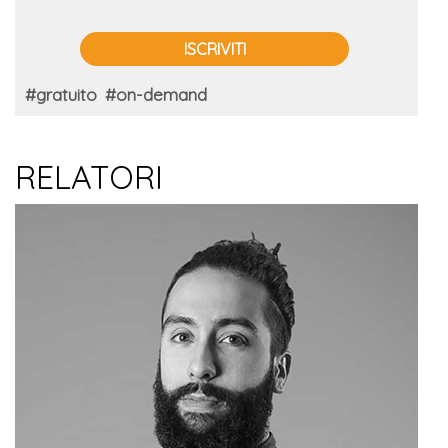
ISCRIVITI
#gratuito
#on-demand
RELATORI