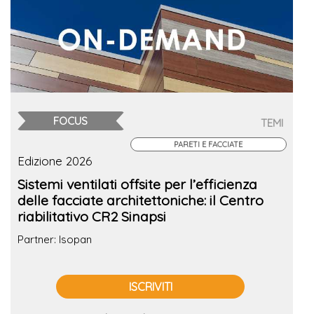
FOCUS
TEMI
PARETI E FACCIATE
Edizione 2026
Sistemi ventilati offsite per l’efficienza
delle facciate architettoniche: il Centro
riabilitativo CR2 Sinapsi
Partner: Isopan
ISCRIVITI