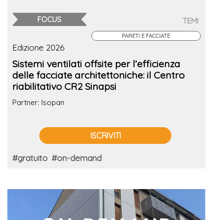
FOCUS
TEMI
PARETI E FACCIATE
Edizione 2026
Sistemi ventilati offsite per l’efficienza
delle facciate architettoniche: il Centro
riabilitativo CR2 Sinapsi
Partner: Isopan
ISCRIVITI
#gratuito
#on-demand