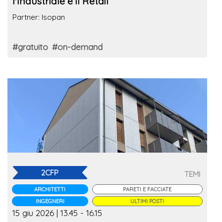
l'Industriale e il Retail
Partner: Isopan
#gratuito
#on-demand
2CFP
TEMI
ARCHITETTI
PARETI E FACCIATE
INGEGNERI
ULTIMI POSTI
15 giu 2026 | 13.45 - 16.15