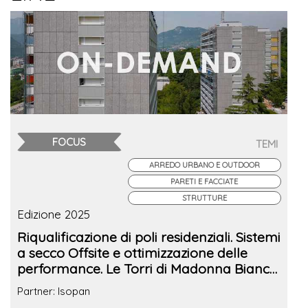
FOCUS
TEMI
ARREDO URBANO E OUTDOOR
PARETI E FACCIATE
STRUTTURE
Edizione 2025
Riqualificazione di poli residenziali. Sistemi
a secco Offsite e ottimizzazione delle
performance. Le Torri di Madonna Bianca
a Trento
Partner: Isopan