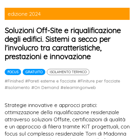
edizione 2024
Soluzioni Off-Site e riqualificazione
degli edifici. Sistemi a secco per
l'involucro tra caratteristiche,
prestazioni e innovazione
FOCUS
GRATUITO
ISOLAMENTO TERMICO
#Finished
#Pareti esterne e facciate
#Finiture per facciate
#Isolamento
#On Demand
#elearningonweb
Strategie innovative e approcci pratici:
ottimizzazione della riqualificazione residenziale
attraverso soluzioni Offsite, certificazioni di qualità
e un approccio di filiera tramite KIT progettuali, con
focus sul complesso residenziale Torri di Madonna