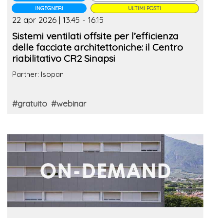
INGEGNERI
ULTIMI POSTI
22 apr 2026 | 13.45 - 16.15
Sistemi ventilati offsite per l’efficienza
delle facciate architettoniche: il Centro
riabilitativo CR2 Sinapsi
Partner: Isopan
#gratuito
#webinar