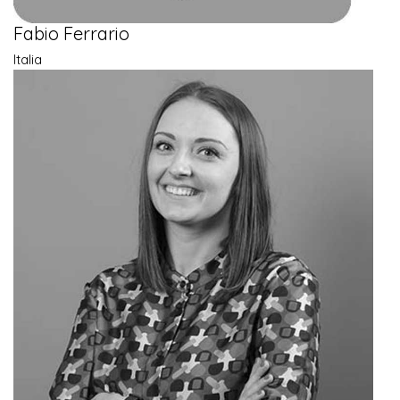
Fabio Ferrario
Italia