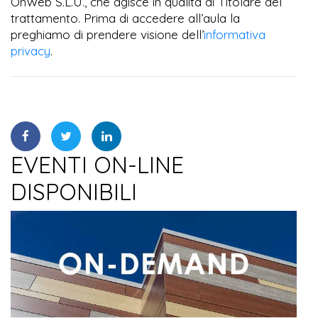
OnWeb S.L.U., che agisce in qualità di Titolare del
trattamento. Prima di accedere all’aula la
preghiamo di prendere visione dell’
informativa
privacy
.
EVENTI ON-LINE
DISPONIBILI