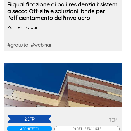
Riqualificazione di poli residenziali: sistemi
a secco Off-site e soluzioni ibride per
l'efficientamento dell'involucro
Partner: Isopan
#gratuito
#webinar
2CFP
TEMI
ARCHITETTI
PARETI E FACCIATE