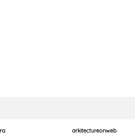
ra
arkitectureonweb