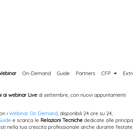
Webinar
On-Demand
Guide
Partners
CFP
Ext
ni ai webinar Live
di settembre, con nuovi appuntamenti
on i
Webinar On Demand
, disponibili 24 ore su 24,
Guide
e scarica le
Relazioni Tecniche
dedicate alle principa
esti nella tua crescita professionale anche durante l'estate