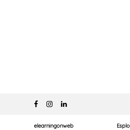
elearningonweb
Esplo