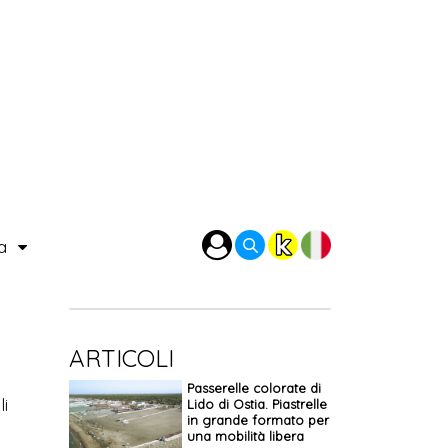
ra
ARTICOLI
Passerelle colorate di
li
Lido di Ostia. Piastrelle
in grande formato per
.
una mobilità libera