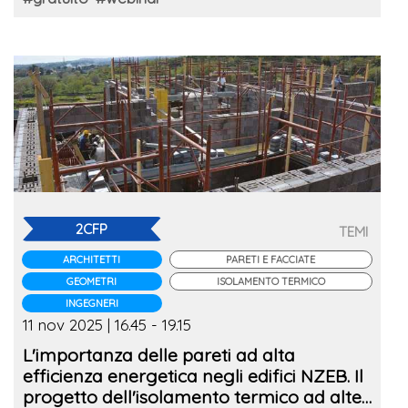
2CFP
TEMI
ARCHITETTI
PARETI E FACCIATE
GEOMETRI
ISOLAMENTO TERMICO
INGEGNERI
11 nov 2025 | 16.45 - 19.15
L'importanza delle pareti ad alta
efficienza energetica negli edifici NZEB. Il
progetto dell'isolamento termico ad alte