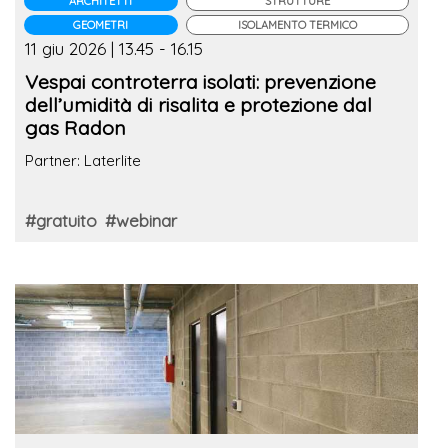
ARCHITETTI
STRUTTURE
GEOMETRI
ISOLAMENTO TERMICO
11 giu 2026 | 13.45 - 16.15
Vespai controterra isolati: prevenzione
dell’umidità di risalita e protezione dal
gas Radon
Partner: Laterlite
#gratuito
#webinar