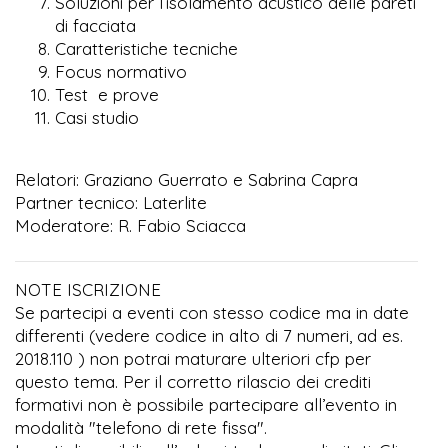
Soluzioni per l’isolamento acustico delle pareti
di facciata
Caratteristiche tecniche
Focus normativo
Test e prove
Casi studio
Relatori: Graziano Guerrato e Sabrina Capra
Partner tecnico: Laterlite
Moderatore: R. Fabio Sciacca
NOTE ISCRIZIONE
Se partecipi a eventi con stesso codice ma in date
differenti (vedere codice in alto di 7 numeri, ad es.
2018.110 ) non potrai maturare ulteriori cfp per
questo tema. Per il corretto rilascio dei crediti
formativi non è possibile partecipare all’evento in
modalità "telefono di rete fissa".