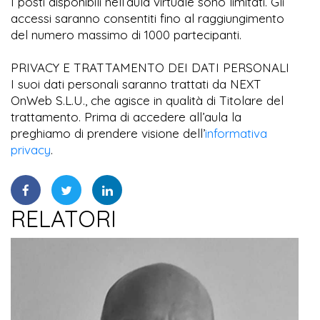
I posti disponibili nell’aula virtuale sono limitati. Gli
accessi saranno consentiti fino al raggiungimento
del numero massimo di 1000 partecipanti.
PRIVACY E TRATTAMENTO DEI DATI PERSONALI
I suoi dati personali saranno trattati da NEXT
OnWeb S.L.U., che agisce in qualità di Titolare del
trattamento. Prima di accedere all’aula la
preghiamo di prendere visione dell’
informativa
privacy
.
RELATORI