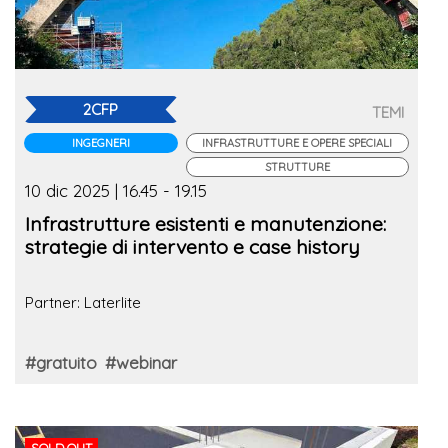
2CFP
TEMI
INGEGNERI
INFRASTRUTTURE E OPERE SPECIALI
STRUTTURE
10 dic 2025 | 16.45 - 19.15
Infrastrutture esistenti e manutenzione:
strategie di intervento e case history
Partner: Laterlite
#gratuito
#webinar