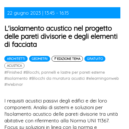
22 giugno 2023 | 13.45 - 16.15
L'isolamento acustico nel progetto
delle pareti divisorie e degli elementi
di facciata
ARCHITETTI
GEOMETRI
1° EDIZIONE TEMA
GRATUITO
ACUSTICA
#Finished
#Blocchi, pannelli e lastre per pareti esterne
#Isolamento
#Blocchi da muratura acustici
#elearningonweb
#Webinar
I requisiti acustici passivi degli edifici e dei loro
componenti. Analisi di sistemi e soluzioni per
l'isolamento acustico delle pareti divisorie tra unità
abitative con riferimento alla Norma UNI 11367.
Focus su soluzioni in linea con la norma e