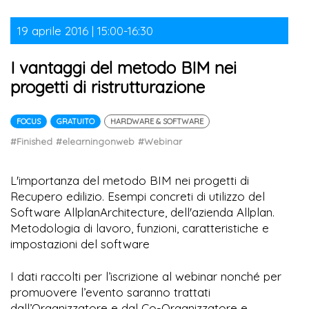
19 aprile 2016 | 15:00-16:30
I vantaggi del metodo BIM nei
progetti di ristrutturazione
FOCUS
GRATUITO
HARDWARE & SOFTWARE
#Finished
#elearningonweb
#Webinar
L'importanza del metodo BIM nei progetti di
Recupero edilizio. Esempi concreti di utilizzo del
Software AllplanArchitecture, dell'azienda Allplan.
Metodologia di lavoro, funzioni, caratteristiche e
impostazioni del software
I dati raccolti per l’iscrizione al webinar nonché per
promuovere l’evento saranno trattati
dall’Organizzatore e dal Co-Organizzatore e