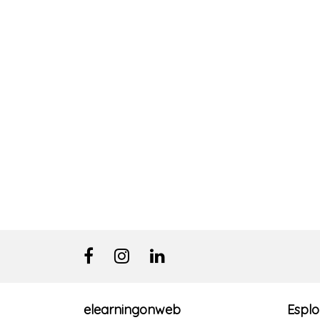
elearningonweb
Esplo