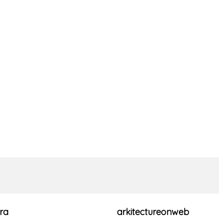
ra
arkitectureonweb