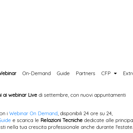
Webinar
On-Demand
Guide
Partners
CFP
Ext
ni ai webinar Live
di settembre, con nuovi appuntamenti
on i
Webinar On Demand
, disponibili 24 ore su 24,
Guide
e scarica le
Relazioni Tecniche
dedicate alle principa
esti nella tua crescita professionale anche durante l'estate