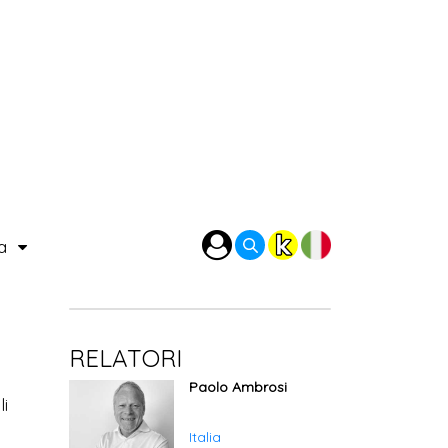
ra
RELATORI
Paolo Ambrosi
li
.
Italia