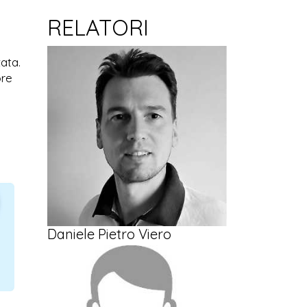
RELATORI
zata.
ore
Daniele Pietro Viero