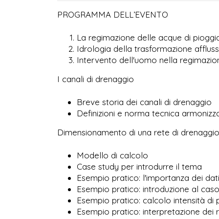
PROGRAMMA DELL’EVENTO
La regimazione delle acque di pioggi
Idrologia della trasformazione afflussi
Intervento dell'uomo nella regimazio
I canali di drenaggio
Breve storia dei canali di drenaggio
Definizioni e norma tecnica armonizz
Dimensionamento di una rete di drenaggi
Modello di calcolo
Case study per introdurre il tema
Esempio pratico: l'importanza dei dati
Esempio pratico: introduzione al caso 
Esempio pratico: calcolo intensità di 
Esempio pratico: interpretazione dei ri