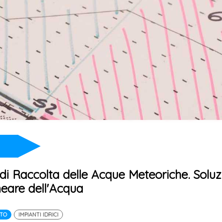
i Raccolta delle Acque Meteoriche. Soluz
neare dell'Acqua
ITO
IMPIANTI IDRICI