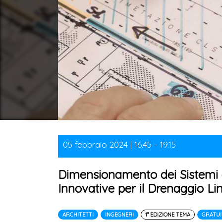
05 febbraio 2024 | 16.45 - 19.15
Dimensionamento dei Sistemi d
Innovative per il Drenaggio Li
ARCHITETTI
INGEGNERI
1° EDIZIONE TEMA
GRATU