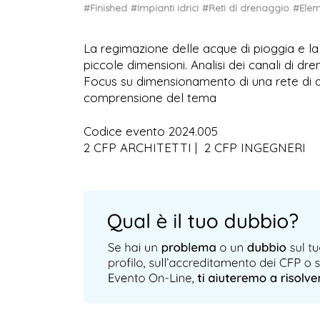
#Finished
#Impianti idrici
#Reti di drenaggio
#Elem
La regimazione delle acque di pioggia e la I
piccole dimensioni. Analisi dei canali di dr
Focus su dimensionamento di una rete di dre
comprensione del tema
Codice evento 2024.005
2 CFP ARCHITETTI | 2 CFP INGEGNERI