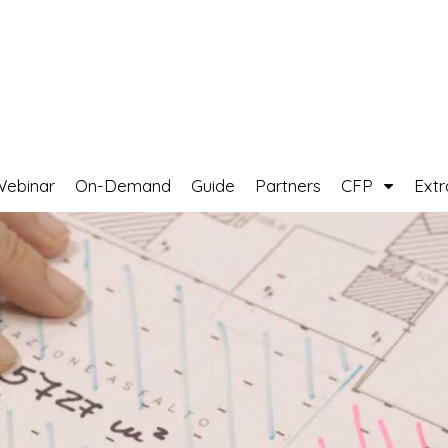
Webinar
On-Demand
Guide
Partners
CFP
Ext