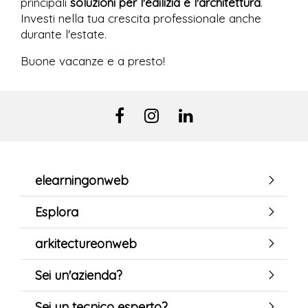
principali
soluzioni per l'edilizia e l'architettura
.
Investi nella tua crescita professionale anche
durante l'estate.
Buone vacanze e a presto!
elearningonweb
Esplora
arkitectureonweb
Sei un'azienda?
Sei un tecnico esperto?