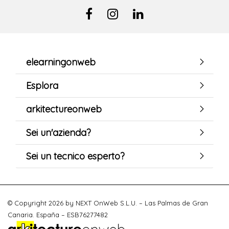
elearningonweb
Esplora
arkitectureonweb
Sei un'azienda?
Sei un tecnico esperto?
© Copyright 2026 by NEXT OnWeb S.L.U. – Las Palmas de Gran
Canaria. España – ESB76277482