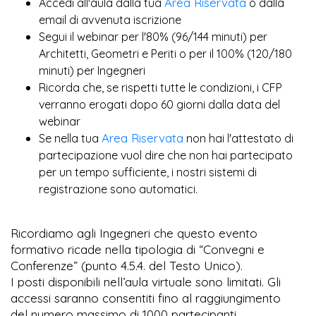
Area Riservata
Accedi all'aula dalla tua
o dalla
email di avvenuta iscrizione
Segui il webinar per l'80% (96/144 minuti) per
Architetti, Geometri e Periti o per il 100% (120/180
minuti) per Ingegneri
Ricorda che, se rispetti tutte le condizioni, i CFP
verranno erogati dopo 60 giorni dalla data del
webinar
Area Riservata
Se nella tua
non hai l'attestato di
partecipazione vuol dire che non hai partecipato
per un tempo sufficiente, i nostri sistemi di
registrazione sono automatici.
Ricordiamo agli Ingegneri che questo evento
formativo ricade nella tipologia di “Convegni e
Conferenze” (punto 4.5.4. del Testo Unico).
I posti disponibili nell’aula virtuale sono limitati. Gli
accessi saranno consentiti fino al raggiungimento
del numero massimo di 1000 partecipanti.