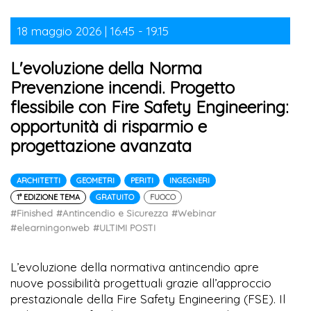
18 maggio 2026 | 16.45 - 19.15
L'evoluzione della Norma
Prevenzione incendi. Progetto
flessibile con Fire Safety Engineering:
opportunità di risparmio e
progettazione avanzata
ARCHITETTI
GEOMETRI
PERITI
INGEGNERI
1° EDIZIONE TEMA
GRATUITO
FUOCO
#Finished
#Antincendio e Sicurezza
#Webinar
#elearningonweb
#ULTIMI POSTI
L’evoluzione della normativa antincendio apre
nuove possibilità progettuali grazie all’approccio
prestazionale della Fire Safety Engineering (FSE). Il