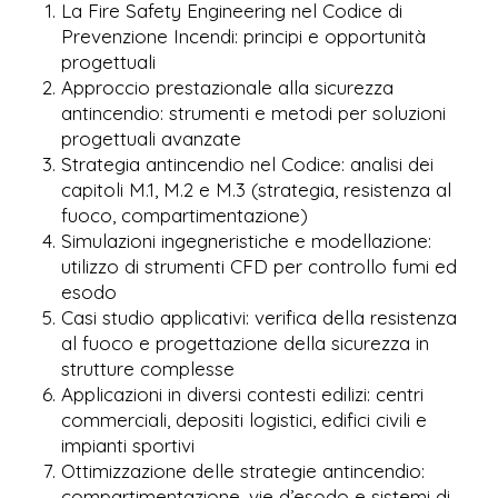
La Fire Safety Engineering nel Codice di
Prevenzione Incendi: principi e opportunità
progettuali
Approccio prestazionale alla sicurezza
antincendio: strumenti e metodi per soluzioni
progettuali avanzate
Strategia antincendio nel Codice: analisi dei
capitoli M.1, M.2 e M.3 (strategia, resistenza al
fuoco, compartimentazione)
Simulazioni ingegneristiche e modellazione:
utilizzo di strumenti CFD per controllo fumi ed
esodo
Casi studio applicativi: verifica della resistenza
al fuoco e progettazione della sicurezza in
strutture complesse
Applicazioni in diversi contesti edilizi: centri
commerciali, depositi logistici, edifici civili e
impianti sportivi
Ottimizzazione delle strategie antincendio:
compartimentazione, vie d’esodo e sistemi di