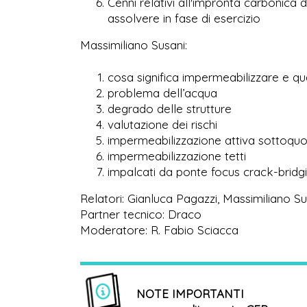
Cenni relativi all'impronta carbonica 
assolvere in fase di esercizio
Massimiliano Susani:
cosa significa impermeabilizzare e qua
problema dell’acqua
degrado delle strutture
valutazione dei rischi
impermeabilizzazione attiva sottoqu
impermeabilizzazione tetti
impalcati da ponte focus crack-bridgi
Relatori: Gianluca Pagazzi, Massimiliano Su
Partner tecnico: Draco
Moderatore: R. Fabio Sciacca
NOTE IMPORTANTI