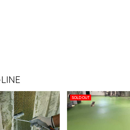
-LINE
SOLD OUT