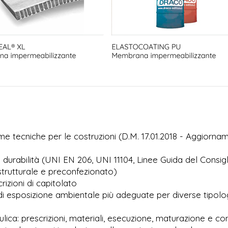
e tecniche per le costruzioni (D.M. 17.01.2018 - Aggiorna
di durabilità (UNI EN 206, UNI 11104, Linee Guida del Consig
 strutturale e preconfezionato)
rizioni di capitolato
di esposizione ambientale più adeguate per diverse tipolog
ulica: prescrizioni, materiali, esecuzione, maturazione e con