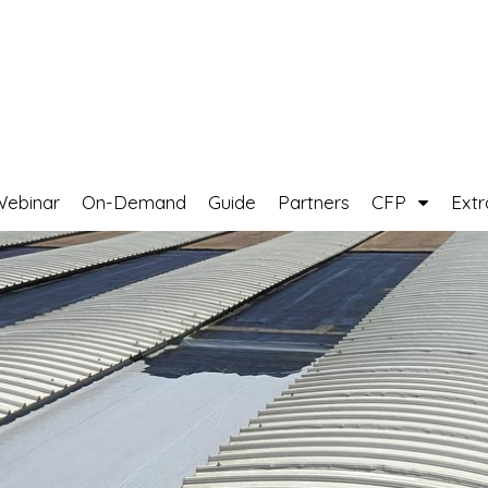
Webinar
On-Demand
Guide
Partners
CFP
Ext