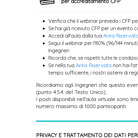
per accreditamento CFP
Verifica che il webinar preveda i CFP pe
Se hai già ricevuto CFP per un evento 
Area Riservat
Accedi all'aula dalla tua
Segui il webinar per l'80% (96/144 minuti
Ingegneri
Ricorda che, se rispetti tutte le condiz
Area Riservata
Se nella tua
non hai l'a
tempo sufficiente, i nostri sistemi di r
Ricordiamo agli Ingegneri che questo even
(punto 4.5.4. del Testo Unico).
I posti disponibili nell’aula virtuale sono l
numero massimo di 1000 partecipanti.
PRIVACY E TRATTAMENTO DEI DATI PE