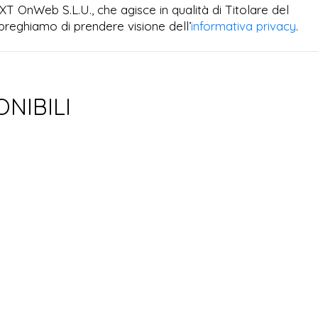
EXT OnWeb S.L.U., che agisce in qualità di Titolare del
preghiamo di prendere visione dell’
informativa privacy
.
ONIBILI