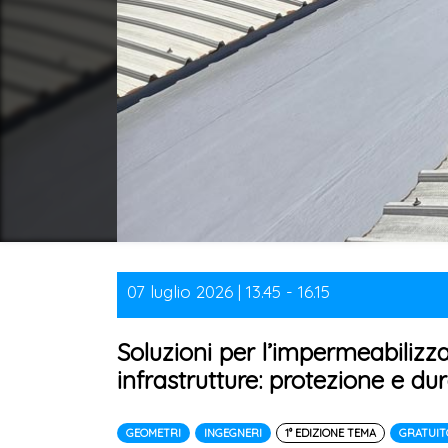
07 luglio 2026 | 13.45 - 16.15
Soluzioni per l’impermeabilizz
infrastrutture: protezione e dur
GEOMETRI
INGEGNERI
1° EDIZIONE TEMA
GRATUIT