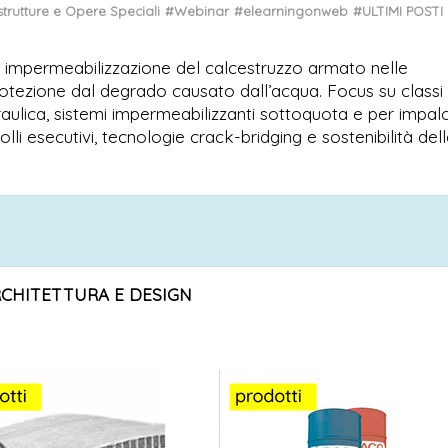
strutture e Opere Speciali
#Webinar
#elearningonweb
#ULTIMI POSTI
i impermeabilizzazione del calcestruzzo armato nelle
 protezione dal degrado causato dall’acqua. Focus su classi 
aulica, sistemi impermeabilizzanti sottoquota e per impalc
lli esecutivi, tecnologie crack-bridging e sostenibilità del
RCHITETTURA E DESIGN