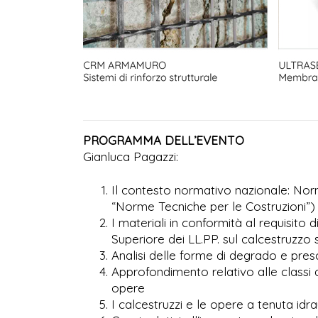
PROGRAMMA DELL’EVENTO
Gianluca Pagazzi:
Il contesto normativo nazionale: Norm
“Norme Tecniche per le Costruzioni”)
I materiali in conformità al requisito 
Superiore dei LL.PP. sul calcestruzzo
Analisi delle forme di degrado e presc
Approfondimento relativo alle classi 
opere
I calcestruzzi e le opere a tenuta idra