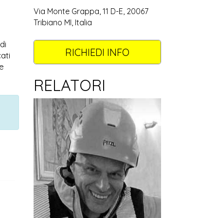
Via Monte Grappa, 11 D-E, 20067
Tribiano MI, Italia
di
RICHIEDI INFO
ati
le
RELATORI