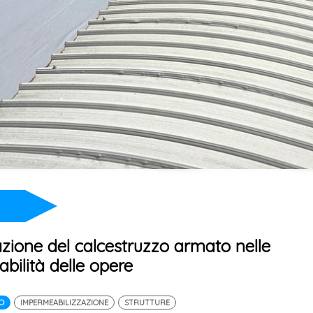
azione del calcestruzzo armato nelle
abilità delle opere
O
IMPERMEABILIZZAZIONE
STRUTTURE