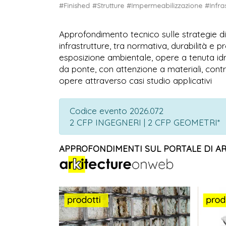
#Finished
#Strutture
#Impermeabilizzazione
#Infra
Approfondimento tecnico sulle strategie d
infrastrutture, tra normativa, durabilità e
esposizione ambientale, opere a tenuta idr
da ponte, con attenzione a materiali, contro
opere attraverso casi studio applicativi
Codice evento 2026.072
2 CFP INGEGNERI | 2 CFP GEOMETRI*
APPROFONDIMENTI SUL PORTALE DI A