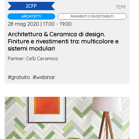
2CFP
TEMI
ARCHITETTI
PAVIMENTI E RIVESTIMENTI
28 mag 2020 | 17.00 - 19.00
Architettura & Ceramica di design.
Finiture e rivestimenti tra: multicolore e
sistemi modulari
Partner: CeSi Ceramica
#gratuito
#webinar