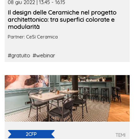
08 giu 2022 | 13.45 - 16.15
Il design delle Ceramiche nel progetto
architettonico: tra superfici colorate e
modularità
Partner: CeSi Ceramica
#gratuito
#webinar
2CFP
TEMI