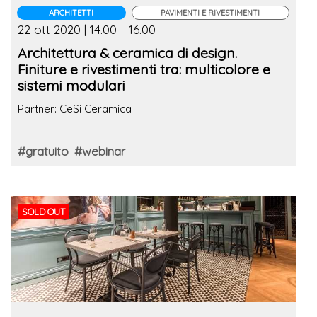
ARCHITETTI
PAVIMENTI E RIVESTIMENTI
22 ott 2020 | 14.00 - 16.00
Architettura & ceramica di design.
Finiture e rivestimenti tra: multicolore e
sistemi modulari
Partner: CeSi Ceramica
#gratuito
#webinar
SOLD OUT