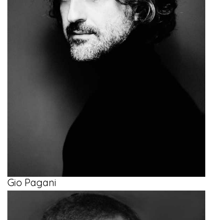
Gio Pagani