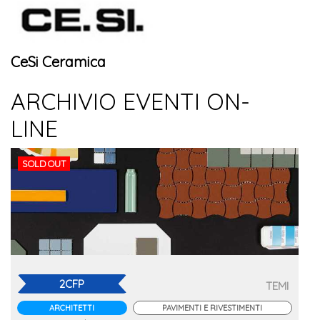
CeSi Ceramica
ARCHIVIO EVENTI ON-
LINE
SOLD OUT
2CFP
TEMI
ARCHITETTI
PAVIMENTI E RIVESTIMENTI