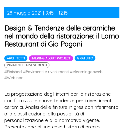
28 maggio 2021 | 9.45 - 12.15
Design & Tendenze delle ceramiche
nel mondo della ristorazione: il Lamo
Restaurant di Gio Pagani
ARCHITETTI
TALKING ABOUT PROJECT
GRATUITO
PAVIMENTI E RIVESTIMENTI
#Finished
#Pavimenti e rivestimenti
#elearningonweb
#Webinar
La progettazione degli interni per la ristorazione
con focus sulle nuove tendenze per i rivestimenti
ceramici. Analisi delle finiture in gres con riferimento
alla classificazione, alla possibilità di
personalizzazione e alla normativa vigente.
Presentazione di una case history di pregio