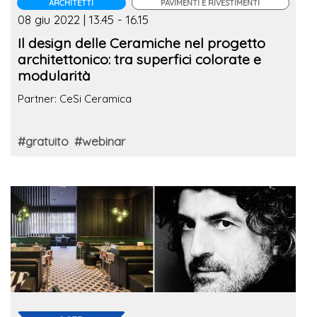
ARCHITETTI
PAVIMENTI E RIVESTIMENTI
08 giu 2022 | 13.45 - 16.15
Il design delle Ceramiche nel progetto
architettonico: tra superfici colorate e
modularità
Partner: CeSi Ceramica
#gratuito
#webinar