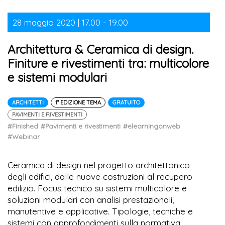
28 maggio 2020 | 17.00 - 19.00
Architettura & Ceramica di design.
Finiture e rivestimenti tra: multicolore
e sistemi modulari
ARCHITETTI
1° EDIZIONE TEMA
GRATUITO
PAVIMENTI E RIVESTIMENTI
#Finished
#Pavimenti e rivestimenti
#elearningonweb
#Webinar
Ceramica di design nel progetto architettonico
degli edifici, dalle nuove costruzioni al recupero
edilizio. Focus tecnico su sistemi multicolore e
soluzioni modulari con analisi prestazionali,
manutentive e applicative. Tipologie, tecniche e
sistemi con approfondimenti sulla normativa