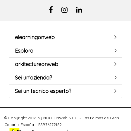
elearningonweb
Esplora
arkitectureonweb
Sei un'azienda?
Sei un tecnico esperto?
© Copyright 2026 by NEXT OnWeb S.L.U. – Las Palmas de Gran
Canaria. España – ESB76277482