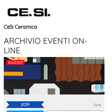
CeSi Ceramica
ARCHIVIO EVENTI ON-
LINE
SOLD OUT
2CFP
TEMI