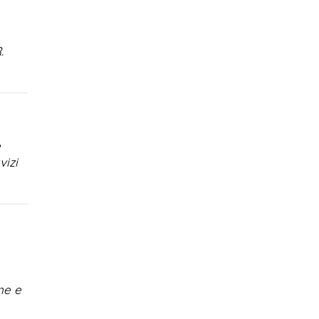
.
e
vizi
ne e