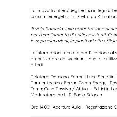
La nuova frontiera degli edifici in legno. 
consumi energetici. In Diretta da Klimahou
Tavola Rotonda sulla progettazione di nuov
per l’ampliamento di edifici esistenti. Cont
le sopraelevazioni, impianti ad alta effi
Le informazioni raccolte per l'iscrizione al
organizzatore del webinar, il quale le utiliz
offerti.
Relatore: Damiano Ferrari | Luca Senettin 
Partner tecnico: Ferrari Green Energy | R
Tema: Casa Passiva / Attiva - Edifici in L
Moderatore: Arch. R. Fabio Sciacca
Ore 14.00 | Apertura Aula - Registrazione C