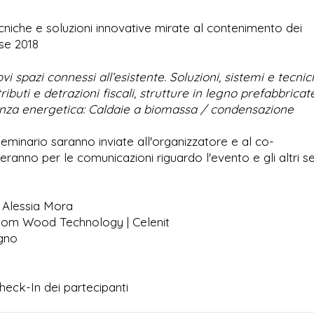
Tecniche e soluzioni innovative mirate al contenimento dei
se 2018
i spazi connessi all’esistente. Soluzioni, sistemi e tecni
ributi e detrazioni fiscali, strutture in legno prefabbricat
cienza energetica: Caldaie a biomassa / condensazione
 seminario saranno inviate all'organizzatore e al co-
zeranno per le comunicazioni riguardo l'evento e gli altri se
| Alessia Mora
asom Wood Technology | Celenit
egno
heck-In dei partecipanti