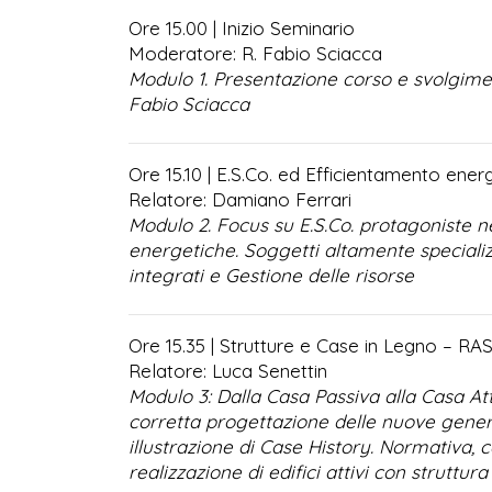
Ore 15.00­ | Inizio Seminario
Moderatore: R. Fabio Sciacca
Modulo 1. Presentazione corso e svolgime
Fabio Sciacca
Ore 15.10 | E.S.Co. ed Efficientamento ener
Relatore: Damiano Ferrari
Modulo 2. Focus su E.S.Co. protagoniste n
energetiche. Soggetti altamente specializ
integrati e Gestione delle risorse
Ore 15.35 | Strutture e Case in Legno –
RA
Relatore: Luca Senettin
Modulo 3: Dalla Casa Passiva alla Casa Att
corretta progettazione delle nuove gener
illustrazione di Case History. Normativa, 
realizzazione di edifici attivi con struttura