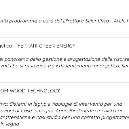
nto programma a cura del Direttore Scientifico - Arch. R
getico –
FERRARI GREEN ENERGY
el panorama della gestione e progettazione delle risors
zati che si muovono tra Efficientamento energetico, Ser
SOM WOOD TECHNOLOGY
iva. Sistemi in legno e tipologie di intervento per una
azioni di Case in Legno. Approfondimento tecnico con
caratteristiche e casi studio per una corretta progettazio
 in legno