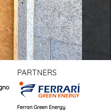
PARTNERS
egno
Ferrari Green Energy