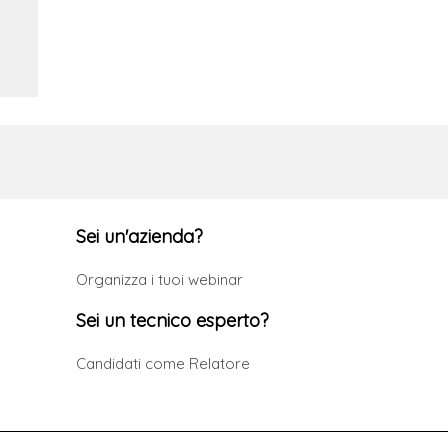
e
Sei un'azienda?
Organizza i tuoi webinar
Sei un tecnico esperto?
Candidati come Relatore