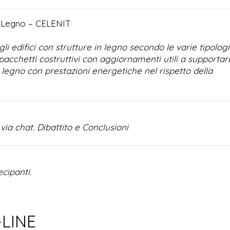
n Legno –
CELENIT
edifici con strutture in legno secondo le varie tipolog
 pacchetti costruttivi con aggiornamenti utili a supportare
in legno con prestazioni energetiche nel rispetto della
via chat. Dibattito e Conclusioni
cipanti.
-LINE