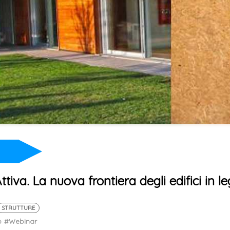
tiva. La nuova frontiera degli edifici in l
STRUTTURE
b
#Webinar