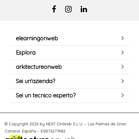
elearningonweb
Esplora
arkitectureonweb
Sei un'azienda?
Sei un tecnico esperto?
© Copyright 2026 by NEXT OnWeb S.L.U. – Las Palmas de Gran
Canaria. España – ESB76277482