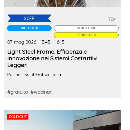
2CFP
TEMI
INGEGNERI
STRUTTURE
ULTIMI POSTI
07 mag 2026 | 13.45 - 16.15
Light Steel Frame: Efficienza e
Innovazione nei Sistemi Costruttivi
Leggeri
Partner: Saint-Gobain Italia
#gratuito
#webinar
SOLD OUT