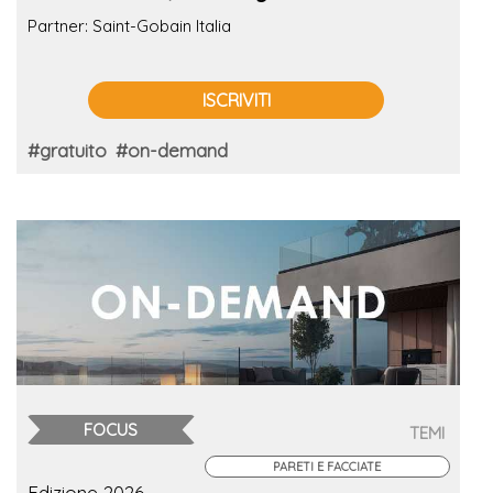
Partner: Saint-Gobain Italia
ISCRIVITI
#gratuito
#on-demand
FOCUS
TEMI
PARETI E FACCIATE
Edizione 2026