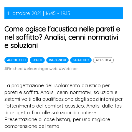
11 ottobre 2021 | 16.45 - 19.15
Come agisce l'acustica nelle pareti e
nel soffitto? Analisi, cenni normativi
e soluzioni
ARCHITETTI
PERITI
INGEGNERI
GRATUITO
ACUSTICA
#Finished
#elearningonweb
#Webinar
La progettazione dell'isolamento acustico per
pareti e soffitti. Analisi, cenni normativi, soluzioni e
sistemi volti alla qualificazione degli spazi interni per
l'ottenimento del comfort acustico. Analisi dalle fasi
di progetto fino alle soluzioni di cantiere.
Presentazione di case history per una migliore
comprensione del tema