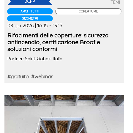
2CFP
TEMI
ARCHITETTI
COPERTURE
GEOMETRI
08 giu 2026 | 16.45 - 19.15
Rifacimenti delle coperture: sicurezza
antincendio, certificazione Broof e
soluzioni conformi
Partner: Saint-Gobain Italia
#gratuito
#webinar