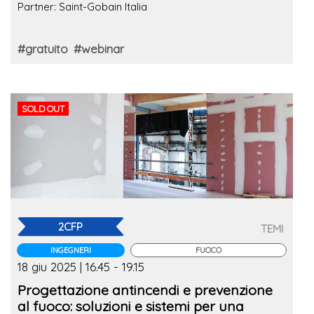
Partner: Saint-Gobain Italia
#gratuito
#webinar
SOLD OUT
2CFP
TEMI
INGEGNERI
FUOCO
18 giu 2025 | 16.45 - 19.15
Progettazione antincendi e prevenzione
al fuoco: soluzioni e sistemi per una