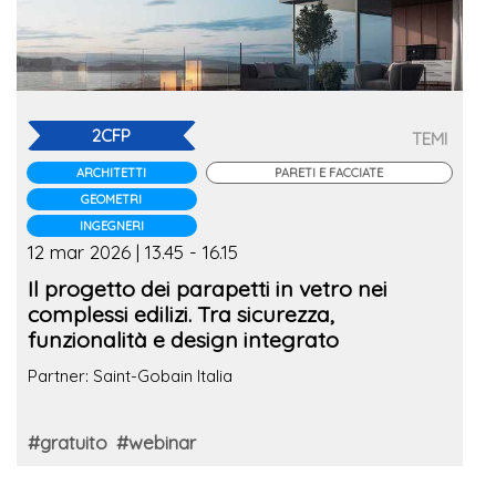
2CFP
TEMI
ARCHITETTI
PARETI E FACCIATE
GEOMETRI
INGEGNERI
12 mar 2026 | 13.45 - 16.15
Il progetto dei parapetti in vetro nei
complessi edilizi. Tra sicurezza,
funzionalità e design integrato
Partner: Saint-Gobain Italia
#gratuito
#webinar