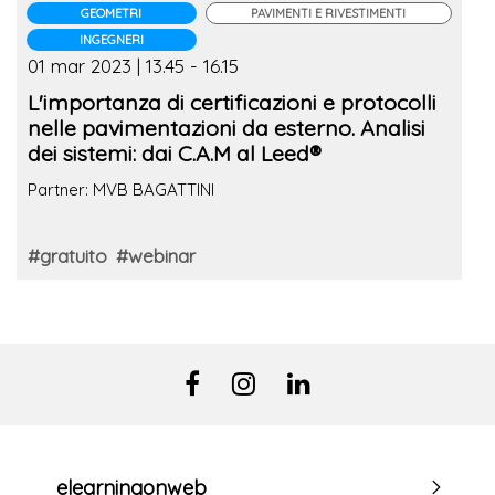
GEOMETRI
PAVIMENTI E RIVESTIMENTI
INGEGNERI
01 mar 2023 | 13.45 - 16.15
L'importanza di certificazioni e protocolli
nelle pavimentazioni da esterno. Analisi
dei sistemi: dai C.A.M al Leed®
Partner: MVB BAGATTINI
#gratuito
#webinar
elearningonweb