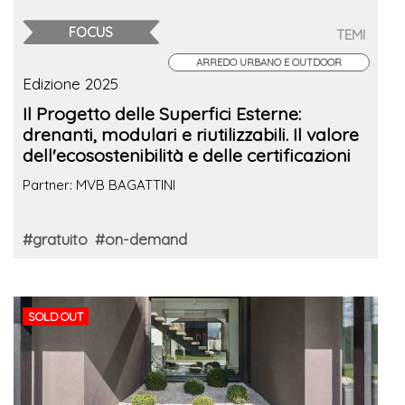
FOCUS
TEMI
ARREDO URBANO E OUTDOOR
Edizione 2025
Il Progetto delle Superfici Esterne:
drenanti, modulari e riutilizzabili. Il valore
dell'ecosostenibilità e delle certificazioni
Partner: MVB BAGATTINI
#gratuito
#on-demand
SOLD OUT