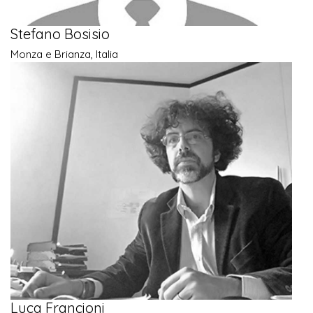
Stefano Bosisio
Monza e Brianza, Italia
Luca Francioni