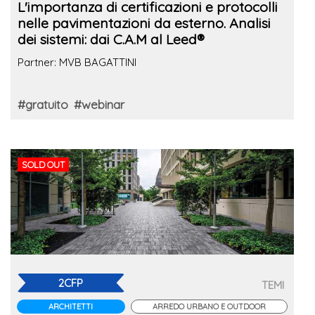
L'importanza di certificazioni e protocolli
nelle pavimentazioni da esterno. Analisi
dei sistemi: dai C.A.M al Leed®
Partner: MVB BAGATTINI
#gratuito
#webinar
SOLD OUT
2CFP
TEMI
ARCHITETTI
ARREDO URBANO E OUTDOOR