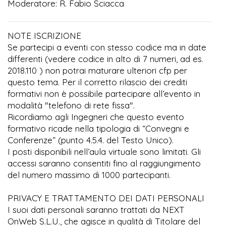
Moderatore: R. Fabio Sciacca
NOTE ISCRIZIONE
Se partecipi a eventi con stesso codice ma in date
differenti (vedere codice in alto di 7 numeri, ad es.
2018.110 ) non potrai maturare ulteriori cfp per
questo tema. Per il corretto rilascio dei crediti
formativi non è possibile partecipare all’evento in
modalità "telefono di rete fissa".
Ricordiamo agli Ingegneri che questo evento
formativo ricade nella tipologia di “Convegni e
Conferenze” (punto 4.5.4. del Testo Unico).
I posti disponibili nell’aula virtuale sono limitati. Gli
accessi saranno consentiti fino al raggiungimento
del numero massimo di 1000 partecipanti.
PRIVACY E TRATTAMENTO DEI DATI PERSONALI
I suoi dati personali saranno trattati da NEXT
OnWeb S.L.U., che agisce in qualità di Titolare del