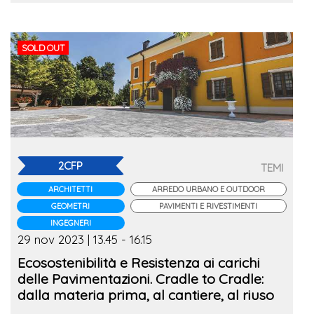
SOLD OUT
2CFP
TEMI
ARCHITETTI
ARREDO URBANO E OUTDOOR
GEOMETRI
PAVIMENTI E RIVESTIMENTI
INGEGNERI
29 nov 2023 | 13.45 - 16.15
Ecosostenibilità e Resistenza ai carichi
delle Pavimentazioni. Cradle to Cradle:
dalla materia prima, al cantiere, al riuso