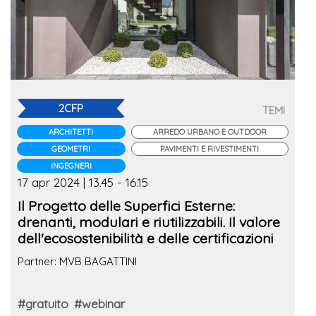
2CFP
TEMI
ARCHITETTI
ARREDO URBANO E OUTDOOR
GEOMETRI
PAVIMENTI E RIVESTIMENTI
INGEGNERI
17 apr 2024 | 13.45 - 16.15
Il Progetto delle Superfici Esterne:
drenanti, modulari e riutilizzabili. Il valore
dell'ecosostenibilità e delle certificazioni
Partner: MVB BAGATTINI
#gratuito
#webinar