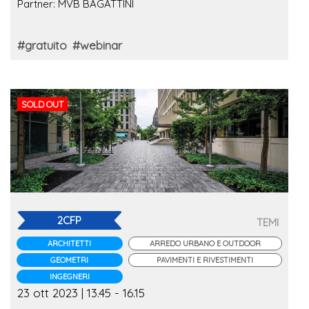
Partner: MVB BAGATTINI
#gratuito
#webinar
SOLD OUT
2CFP
TEMI
ARCHITETTI
ARREDO URBANO E OUTDOOR
GEOMETRI
PAVIMENTI E RIVESTIMENTI
INGEGNERI
23 ott 2023 | 13.45 - 16.15