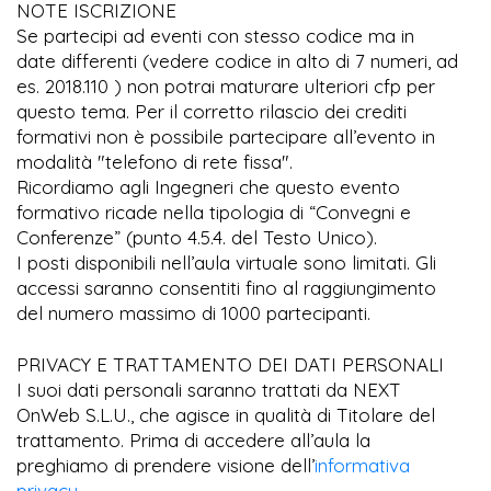
NOTE ISCRIZIONE
Se partecipi ad eventi con stesso codice ma in
date differenti (vedere codice in alto di 7 numeri, ad
es. 2018.110 ) non potrai maturare ulteriori cfp per
questo tema. Per il corretto rilascio dei crediti
formativi non è possibile partecipare all’evento in
modalità "telefono di rete fissa".
Ricordiamo agli Ingegneri che questo evento
formativo ricade nella tipologia di “Convegni e
Conferenze” (punto 4.5.4. del Testo Unico).
I posti disponibili nell’aula virtuale sono limitati. Gli
accessi saranno consentiti fino al raggiungimento
del numero massimo di 1000 partecipanti.
PRIVACY E TRATTAMENTO DEI DATI PERSONALI
I suoi dati personali saranno trattati da NEXT
OnWeb S.L.U., che agisce in qualità di Titolare del
trattamento. Prima di accedere all’aula la
preghiamo di prendere visione dell’
informativa
privacy
.