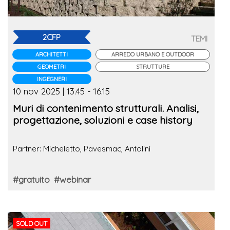
2CFP
TEMI
ARCHITETTI
ARREDO URBANO E OUTDOOR
GEOMETRI
STRUTTURE
INGEGNERI
10 nov 2025 | 13.45 - 16.15
Muri di contenimento strutturali. Analisi,
progettazione, soluzioni e case history
Partner: Micheletto, Pavesmac, Antolini
#gratuito
#webinar
SOLD OUT