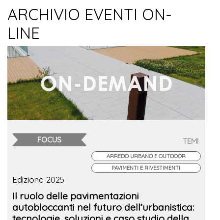
ARCHIVIO EVENTI ON-
LINE
FOCUS
TEMI
ARREDO URBANO E OUTDOOR
PAVIMENTI E RIVESTIMENTI
Edizione 2025
Il ruolo delle pavimentazioni
autobloccanti nel futuro dell’urbanistica:
tecnologie, soluzioni e caso studio della