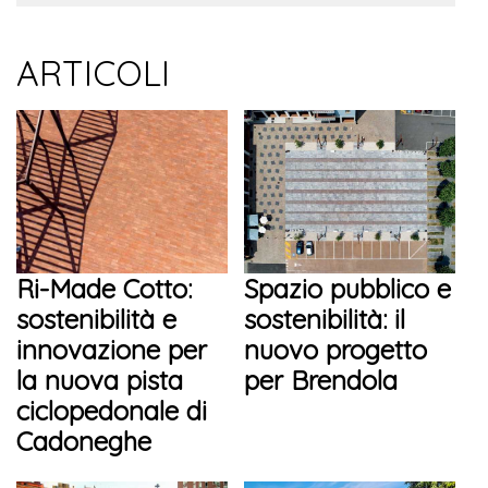
ARTICOLI
Ri-Made Cotto:
Spazio pubblico e
sostenibilità e
sostenibilità: il
innovazione per
nuovo progetto
la nuova pista
per Brendola
ciclopedonale di
Cadoneghe