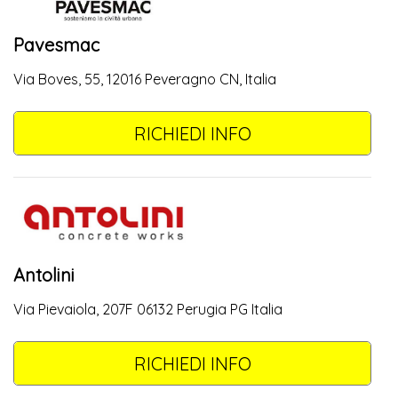
Pavesmac
Via Boves, 55, 12016 Peveragno CN, Italia
RICHIEDI INFO
Antolini
Via Pievaiola, 207F 06132 Perugia PG Italia
RICHIEDI INFO