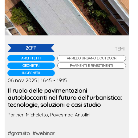
2CFP
TEMI
ARCHITETTI
ARREDO URBANO E OUTDOOR
GEOMETRI
PAVIMENTI E RIVESTIMENTI
INGEGNERI
06 nov 2025 | 16.45 - 19.15
Il ruolo delle pavimentazioni
autobloccanti nel futuro dell’urbanistica:
tecnologie, soluzioni e casi studio
Partner: Micheletto, Pavesmac, Antolini
#gratuito
#webinar