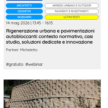
ARCHITETTI
ARREDO URBANO E OUTDOOR
GEOMETRI
PAVIMENTI E RIVESTIMENTI
INGEGNERI
ULTIMI POSTI
14 mag 2026 | 13.45 - 16.15
Rigenerazione urbana e pavimentazioni
autobloccanti: contesto normativo, casi
studio, soluzioni dedicate e innovazione
Partner: Micheletto
#gratuito
#webinar