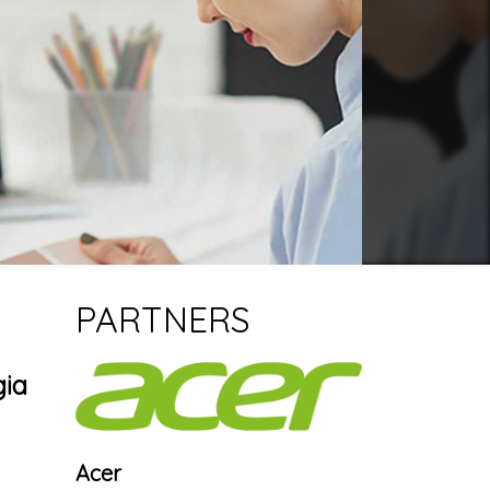
PARTNERS
gia
Acer