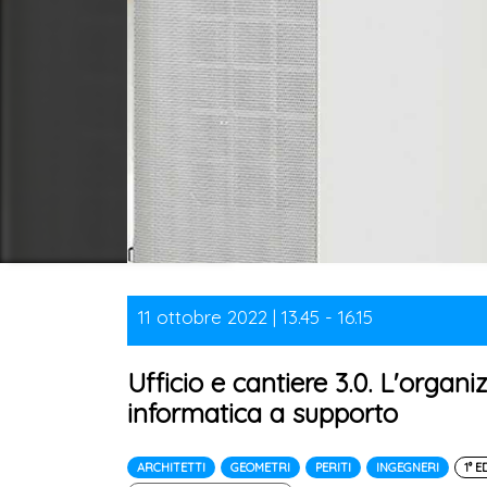
11 ottobre 2022 | 13.45 - 16.15
Ufficio e cantiere 3.0. L'organi
informatica a supporto
ARCHITETTI
GEOMETRI
PERITI
INGEGNERI
1° 