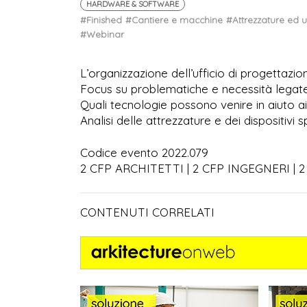
HARDWARE & SOFTWARE
#Finished
#Cantiere e macchine
#Attrezzature ed u
#Webinar
L’organizzazione dell’ufficio di progettazio
Focus su problematiche e necessità legate
Quali tecnologie possono venire in aiuto ai
Analisi delle attrezzature e dei dispositivi s
Codice evento 2022.079
2 CFP ARCHITETTI | 2 CFP INGEGNERI | 
CONTENUTI CORRELATI