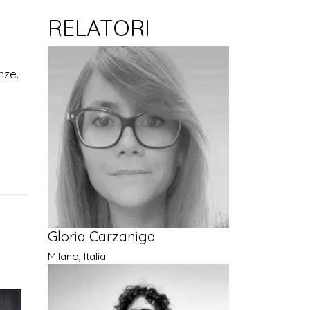
RELATORI
nze.
Gloria Carzaniga
Milano, Italia