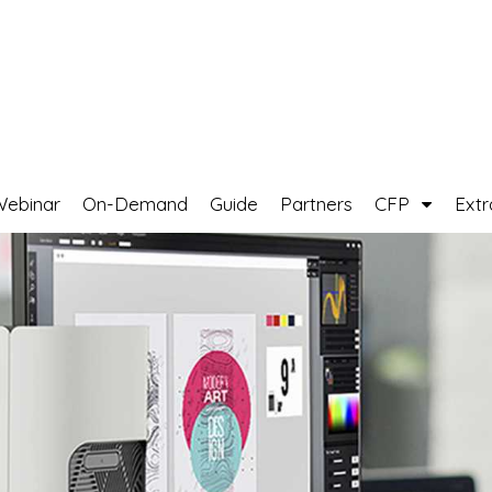
Webinar
On-Demand
Guide
Partners
CFP
Ext