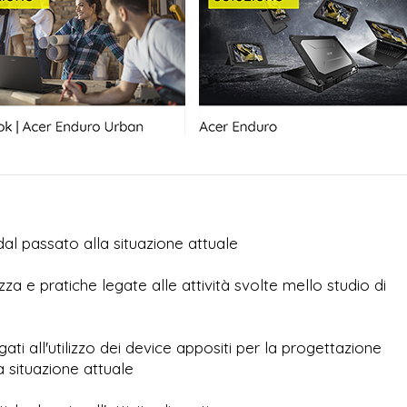
dal passato alla situazione attuale
zza e pratiche legate alle attività svolte mello studio di
ati all'utilizzo dei device appositi per la progettazione
a situazione attuale