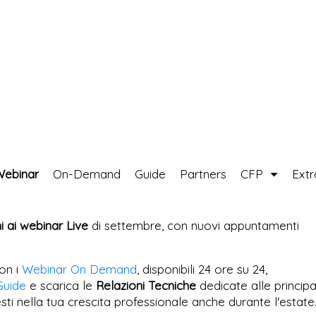
Webinar
On-Demand
Guide
Partners
CFP
Ext
ni ai webinar Live
di settembre, con nuovi appuntamenti
on i
Webinar On Demand
, disponibili 24 ore su 24,
Guide
e scarica le
Relazioni Tecniche
dedicate alle principa
esti nella tua crescita professionale anche durante l'estate