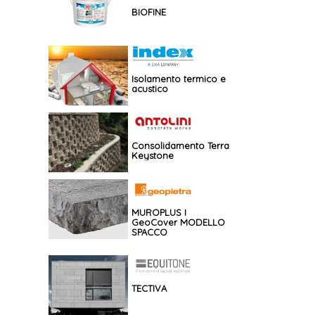
BIOFINE
Isolamento termico e
acustico
Consolidamento Terra
Keystone
MUROPLUS I
GeoCover MODELLO
SPACCO
TECTIVA