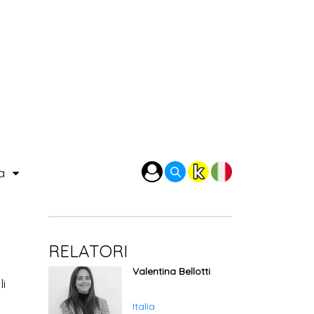
ra
RELATORI
Valentina Bellotti
li
.
Italia