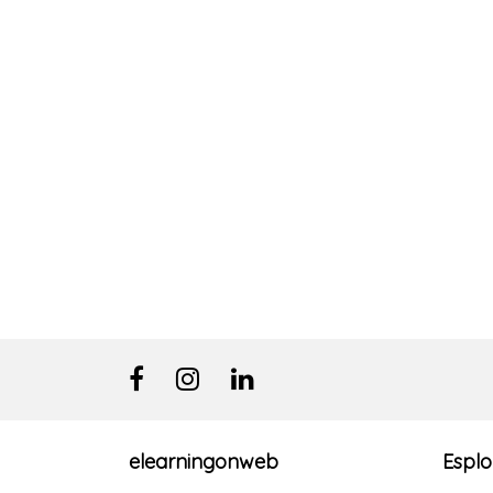
elearningonweb
Esplo