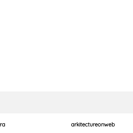
ra
arkitectureonweb