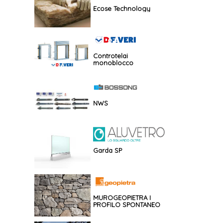
Ecose Technology
Controtelai
monoblocco
NWS
Garda SP
MUROGEOPIETRA I
PROFILO SPONTANEO