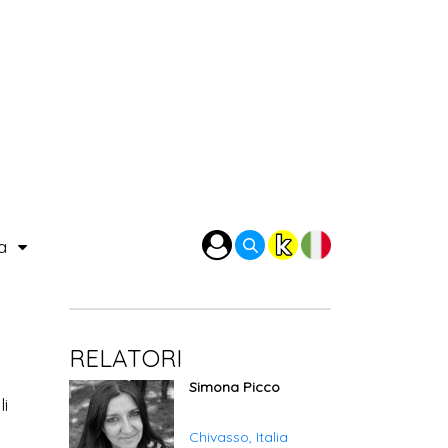
ra
RELATORI
Simona Picco
li
.
Chivasso, Italia