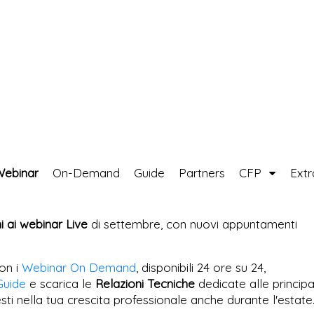
Webinar
On-Demand
Guide
Partners
CFP
Ext
ni ai webinar Live
di settembre, con nuovi appuntamenti
on i
Webinar On Demand
, disponibili 24 ore su 24,
Guide
e scarica le
Relazioni Tecniche
dedicate alle principa
esti nella tua crescita professionale anche durante l'estate