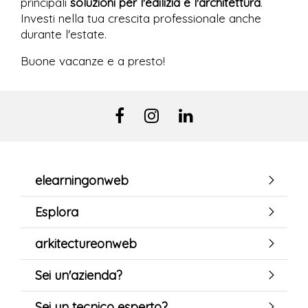
principali
soluzioni per l'edilizia e l'architettura
.
Investi nella tua crescita professionale anche
durante l'estate.
Buone vacanze e a presto!
elearningonweb
Esplora
arkitectureonweb
Sei un'azienda?
Sei un tecnico esperto?