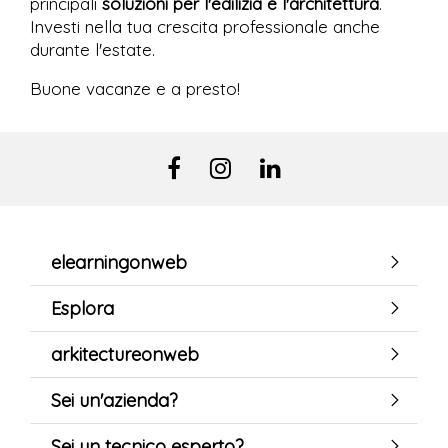
principali
soluzioni per l'edilizia e l'architettura
.
Investi nella tua crescita professionale anche
durante l'estate.
Buone vacanze e a presto!
elearningonweb
Esplora
arkitectureonweb
Sei un'azienda?
Sei un tecnico esperto?