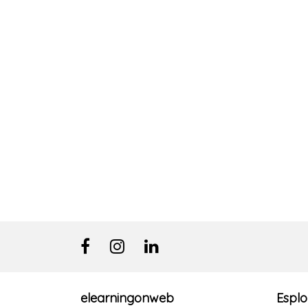
elearningonweb
Esplo