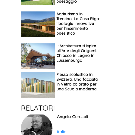
paesaggio
Agriturismo in
Trentino. La Casa Riga:
tipologia innovativa
per l’inserimento
paesistico
L'Architettura si ispira
all'Arte degli Origami.
Chiosco in Legno in
Lussemburgo
Plesso scolastico in
Svizzera. Una facciata
in Vetro colorato per
una Scuola moderna
RELATORI
Angelo Ceresoli
Italia