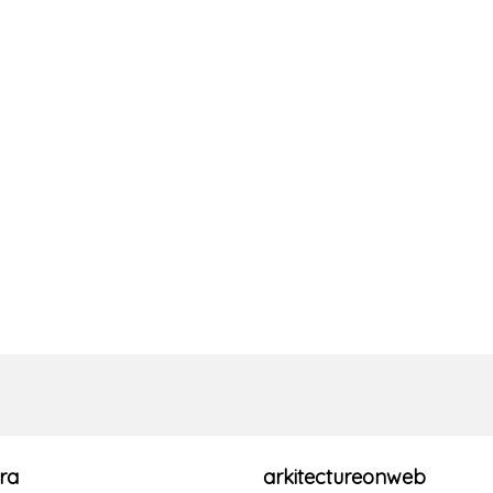
ra
arkitectureonweb