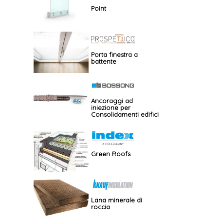
Point
Porta finestra a
battente
Ancoraggi ad
iniezione per
Consolidamenti edifici
storici – GBOS
Green Roofs
Lana minerale di
roccia