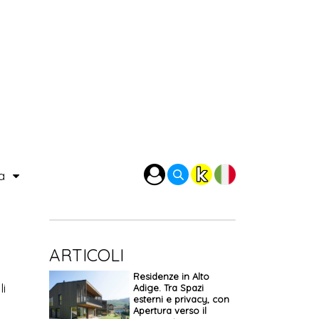
ra
ARTICOLI
Residenze in Alto
li
Adige. Tra Spazi
esterni e privacy, con
.
Apertura verso il