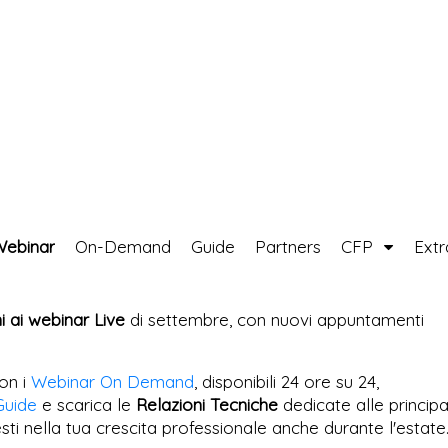
Webinar
On-Demand
Guide
Partners
CFP
Ext
ni ai webinar Live
di settembre, con nuovi appuntamenti
on i
Webinar On Demand
, disponibili 24 ore su 24,
Guide
e scarica le
Relazioni Tecniche
dedicate alle principa
esti nella tua crescita professionale anche durante l'estate