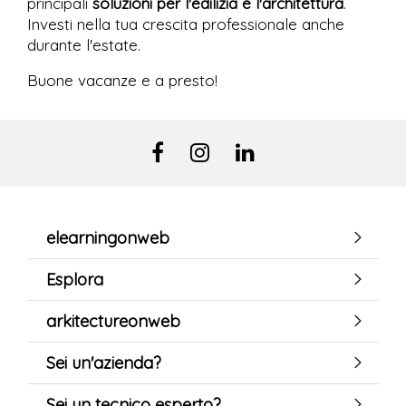
principali
soluzioni per l'edilizia e l'architettura
.
Investi nella tua crescita professionale anche
durante l'estate.
Buone vacanze e a presto!
elearningonweb
Esplora
arkitectureonweb
Sei un'azienda?
Sei un tecnico esperto?