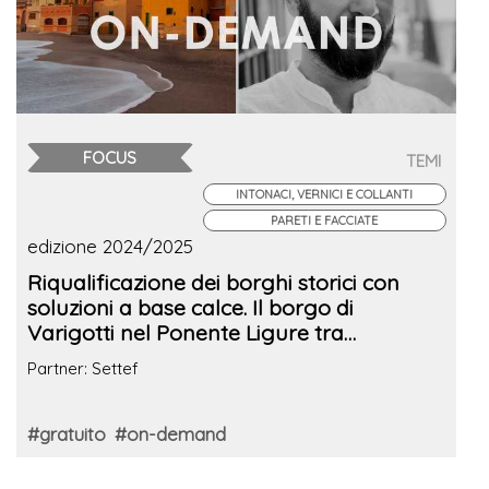
FOCUS
TEMI
INTONACI, VERNICI E COLLANTI
PARETI E FACCIATE
edizione 2024/2025
Riqualificazione dei borghi storici con
soluzioni a base calce. Il borgo di
Varigotti nel Ponente Ligure tra
sostenibilità e tradizione
Partner: Settef
#gratuito
#on-demand