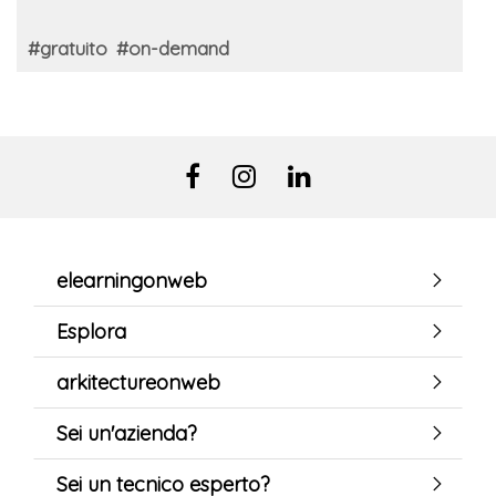
#gratuito
#on-demand
elearningonweb
Esplora
arkitectureonweb
Sei un'azienda?
Sei un tecnico esperto?