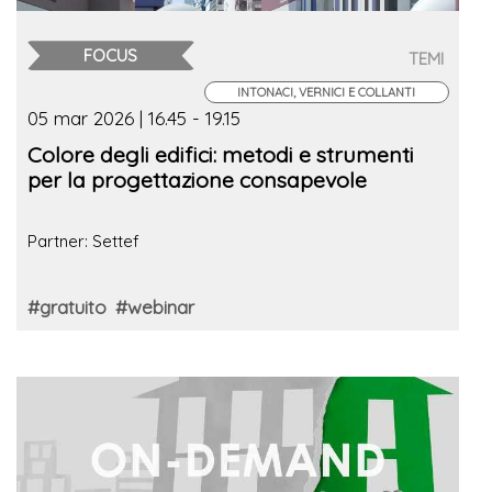
FOCUS
TEMI
INTONACI, VERNICI E COLLANTI
05 mar 2026 | 16.45 - 19.15
Colore degli edifici: metodi e strumenti
per la progettazione consapevole
Partner: Settef
#gratuito
#webinar