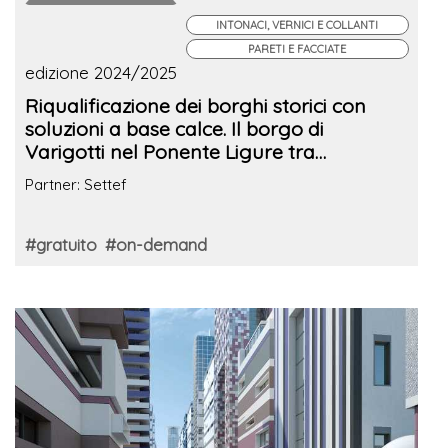
INTONACI, VERNICI E COLLANTI
PARETI E FACCIATE
edizione 2024/2025
Riqualificazione dei borghi storici con
soluzioni a base calce. Il borgo di
Varigotti nel Ponente Ligure tra
sostenibilità e tradizione
Partner: Settef
#gratuito
#on-demand