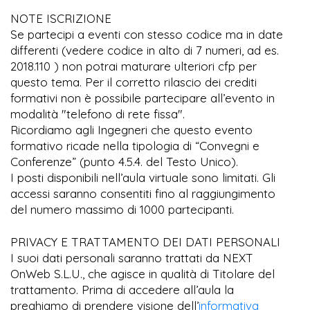
NOTE ISCRIZIONE
Se partecipi a eventi con stesso codice ma in date
differenti (vedere codice in alto di 7 numeri, ad es.
2018.110 ) non potrai maturare ulteriori cfp per
questo tema. Per il corretto rilascio dei crediti
formativi non è possibile partecipare all’evento in
modalità "telefono di rete fissa".
Ricordiamo agli Ingegneri che questo evento
formativo ricade nella tipologia di “Convegni e
Conferenze” (punto 4.5.4. del Testo Unico).
I posti disponibili nell’aula virtuale sono limitati. Gli
accessi saranno consentiti fino al raggiungimento
del numero massimo di 1000 partecipanti.
PRIVACY E TRATTAMENTO DEI DATI PERSONALI
I suoi dati personali saranno trattati da NEXT
OnWeb S.L.U., che agisce in qualità di Titolare del
trattamento. Prima di accedere all’aula la
preghiamo di prendere visione dell’
informativa