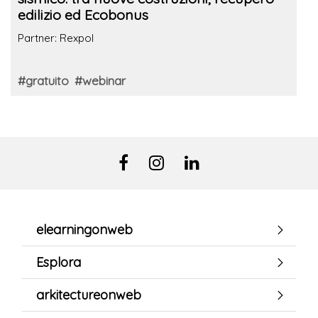
edilizio ed Ecobonus
Partner: Rexpol
#gratuito
#webinar
elearningonweb
Esplora
arkitectureonweb