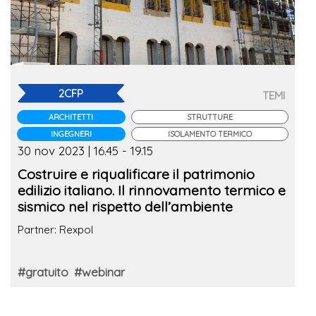
2CFP
TEMI
ARCHITETTI
STRUTTURE
INGEGNERI
ISOLAMENTO TERMICO
30 nov 2023 | 16.45 - 19.15
Costruire e riqualificare il patrimonio
edilizio italiano. Il rinnovamento termico e
sismico nel rispetto dell’ambiente
Partner: Rexpol
#gratuito
#webinar