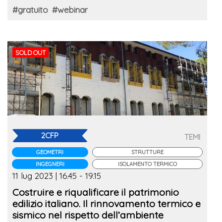
#gratuito
#webinar
SOLD OUT
2CFP
TEMI
GEOMETRI
STRUTTURE
INGEGNERI
ISOLAMENTO TERMICO
11 lug 2023 | 16.45 - 19.15
Costruire e riqualificare il patrimonio
edilizio italiano. Il rinnovamento termico e
sismico nel rispetto dell’ambiente