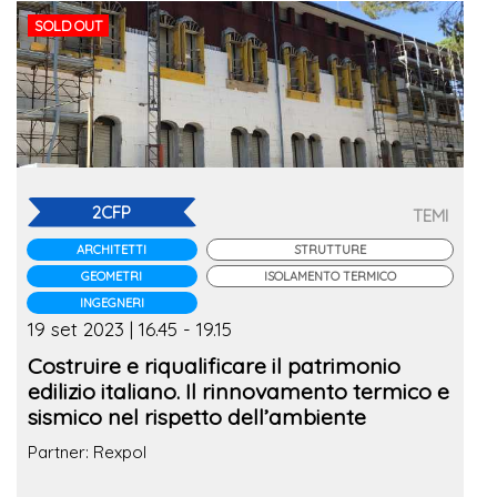
SOLD OUT
2CFP
TEMI
ARCHITETTI
STRUTTURE
GEOMETRI
ISOLAMENTO TERMICO
INGEGNERI
19 set 2023 | 16.45 - 19.15
Costruire e riqualificare il patrimonio
edilizio italiano. Il rinnovamento termico e
sismico nel rispetto dell’ambiente
Partner: Rexpol