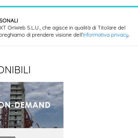
RSONALI
EXT OnWeb S.L.U., che agisce in qualità di Titolare del
preghiamo di prendere visione dell’
informativa privacy
.
ONIBILI