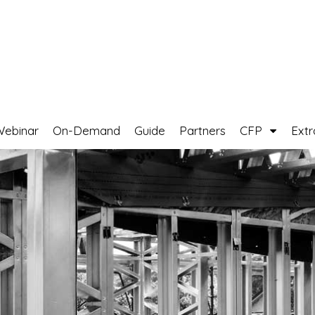
Webinar
On-Demand
Guide
Partners
CFP
Ext