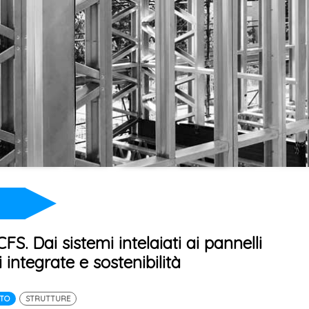
CFS. Dai sistemi intelaiati ai pannelli
i integrate e sostenibilità
ITO
STRUTTURE