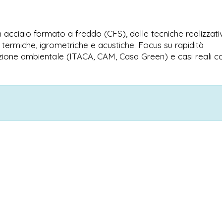
 acciaio formato a freddo (CFS), dalle tecniche realizzati
li, termiche, igrometriche e acustiche. Focus su rapidità
utazione ambientale (ITACA, CAM, Casa Green) e casi reali c
I