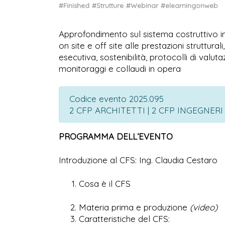
#Finished
#Strutture
#Webinar
#elearningonweb
Approfondimento sul sistema costruttivo in
on site e off site alle prestazioni struttura
esecutiva, sostenibilità, protocolli di val
monitoraggi e collaudi in opera
Codice evento 2025.095
2 CFP ARCHITETTI | 2 CFP INGEGNER
PROGRAMMA DELL’EVENTO
Introduzione al CFS: Ing. Claudia Cestaro
Cosa è il CFS
Materia prima e produzione
(video)
Caratteristiche del CFS: