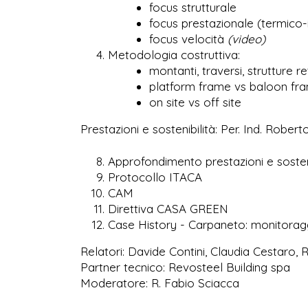
focus strutturale
focus prestazionale (termico-
focus velocità
(video)
Metodologia costruttiva:
montanti, traversi, strutture 
platform frame vs baloon fr
on site vs off site
Prestazioni e sostenibilità: Per. Ind. Robert
Approfondimento prestazioni e sosten
Protocollo ITACA
CAM
Direttiva CASA GREEN
Case History - Carpaneto: monitoragg
Relatori: Davide Contini, Claudia Cestaro, 
Partner tecnico: Revosteel Building spa
Moderatore: R. Fabio Sciacca