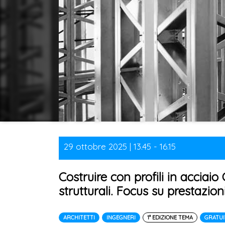
29 ottobre 2025 | 13.45 - 16.15
Costruire con profili in acciaio 
strutturali. Focus su prestazion
ARCHITETTI
INGEGNERI
1° EDIZIONE TEMA
GRATU