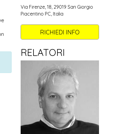
Via Firenze, 18, 29019 San Giorgio
Piacentino PC, Italia
ve
RICHIEDI INFO
on
RELATORI