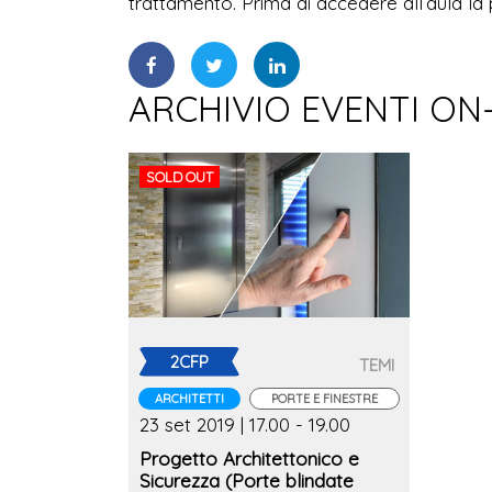
trattamento. Prima di accedere all’aula la 
ARCHIVIO EVENTI ON
SOLD OUT
2CFP
TEMI
ARCHITETTI
PORTE E FINESTRE
23 set 2019 | 17.00 - 19.00
Progetto Architettonico e
Sicurezza (Porte blindate