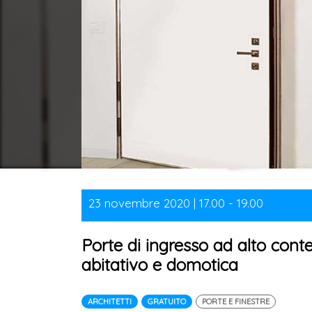
23 novembre 2020 | 17.00 - 19.00
Porte di ingresso ad alto cont
abitativo e domotica
ARCHITETTI
GRATUITO
PORTE E FINESTRE