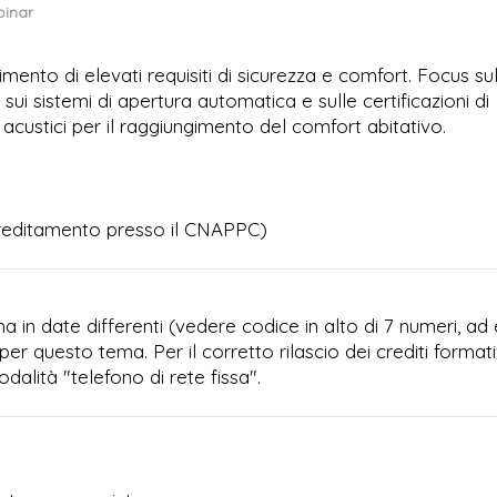
inar
imento di elevati requisiti di sicurezza e comfort. Focus su
sui sistemi di apertura automatica e sulle certificazioni di
e acustici per il raggiungimento del comfort abitativo.
creditamento presso il CNAPPC)
 in date differenti (vedere codice in alto di 7 numeri, ad 
per questo tema. Per il corretto rilascio dei crediti formati
dalità "telefono di rete fissa".