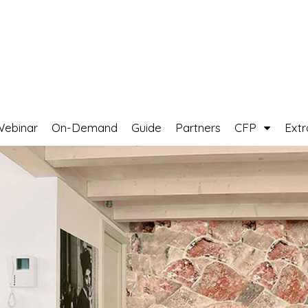
Webinar
On-Demand
Guide
Partners
CFP
Ext