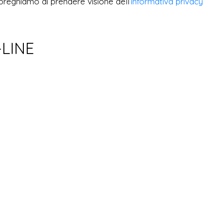
preghiamo di prendere visione dell’
informativa privacy
-LINE