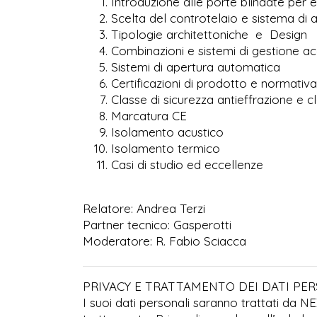
Introduzione alle porte blindate per 
Scelta del controtelaio e sistema di
Tipologie architettoniche e Design
Combinazioni e sistemi di gestione ac
Sistemi di apertura automa
Certificazioni di prodotto e normativa
Classe di sicurezza antieffrazione e cl
Marcatura CE
Isolamento acustico
Isolamento termico
Casi di studio ed eccellenze
Relatore: Andrea Terzi
Partner tecnico: Gasperotti
Moderatore: R. Fabio Sciacca
PRIVACY E TRATTAMENTO DEI DATI PE
I suoi dati personali saranno trattati da N