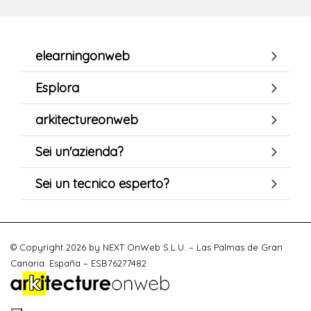
elearningonweb
Esplora
arkitectureonweb
Sei un'azienda?
Sei un tecnico esperto?
© Copyright 2026 by NEXT OnWeb S.L.U. – Las Palmas de Gran
Canaria. España – ESB76277482