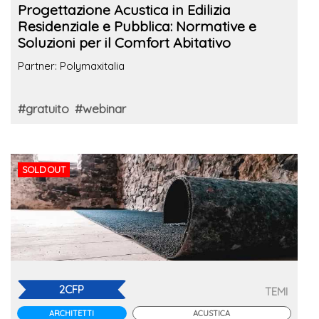
Progettazione Acustica in Edilizia
Residenziale e Pubblica: Normative e
Soluzioni per il Comfort Abitativo
Partner: Polymaxitalia
#gratuito
#webinar
SOLD OUT
2CFP
TEMI
ARCHITETTI
ACUSTICA