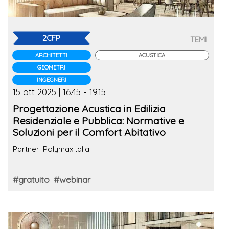
2CFP
TEMI
ARCHITETTI
ACUSTICA
GEOMETRI
INGEGNERI
15 ott 2025 | 16.45 - 19.15
Progettazione Acustica in Edilizia
Residenziale e Pubblica: Normative e
Soluzioni per il Comfort Abitativo
Partner: Polymaxitalia
#gratuito
#webinar