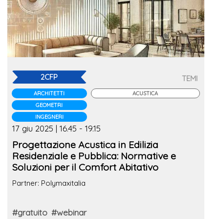
2CFP
TEMI
ARCHITETTI
ACUSTICA
GEOMETRI
INGEGNERI
17 giu 2025 | 16.45 - 19.15
Progettazione Acustica in Edilizia
Residenziale e Pubblica: Normative e
Soluzioni per il Comfort Abitativo
Partner: Polymaxitalia
#gratuito
#webinar