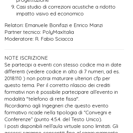
Casi studio di correzioni acustiche a ridotto
impatto visivo ed economico
Relatori: Emanuele Bonifazi e Enrico Manzi
Partner tecnico: PolyMaxItalia
Moderatore: R. Fabio Sciacca
NOTE ISCRIZIONE
Se partecipi a eventi con stesso codice ma in date
differenti (vedere codice in alto di 7 numeri, ad es.
2018.110 ) non potrai maturare ulteriori cfp per
questo tema. Per il corretto rilascio dei crediti
formativi non è possibile partecipare all’evento in
modalità "telefono di rete fissa".
Ricordiamo agli Ingegneri che questo evento
formativo ricade nella tipologia di “Convegni e
Conferenze” (punto 4.5.4. del Testo Unico).
I posti disponibili nell’aula virtuale sono limitati. Gli
accessi saranno consentiti fino al raggiungimento