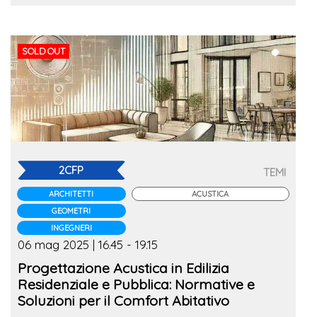
SOLD OUT
2CFP
TEMI
ARCHITETTI
ACUSTICA
GEOMETRI
INGEGNERI
06 mag 2025 | 16.45 - 19.15
Progettazione Acustica in Edilizia
Residenziale e Pubblica: Normative e
Soluzioni per il Comfort Abitativo