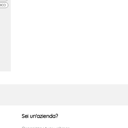
MICO
Sei un'azienda?