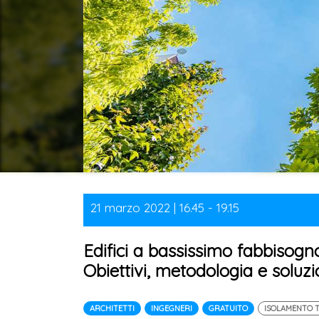
21 marzo 2022 | 16.45 - 19.15
Edifici a bassissimo fabbisogno
Obiettivi, metodologia e soluzio
ARCHITETTI
INGEGNERI
GRATUITO
ISOLAMENTO 