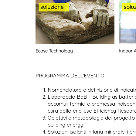
PROGRAMMA DELL'EVENTO
Nomenclatura e definizione di indicat
L’approccio BaB - Building as batteri
accumuli termici e premessa indispensa
cura dello end-use Efficiency Resear
Obiettivi e metodologia del proget
building energy
Soluzioni isolanti in lana minerale: i p