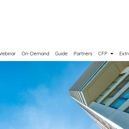
Webinar
On-Demand
Guide
Partners
CFP
Ext