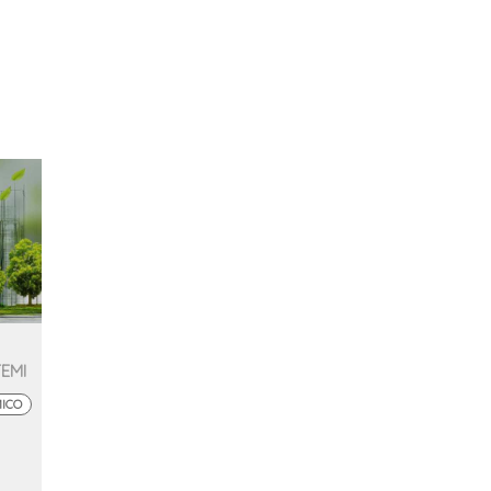
TEMI
MICO