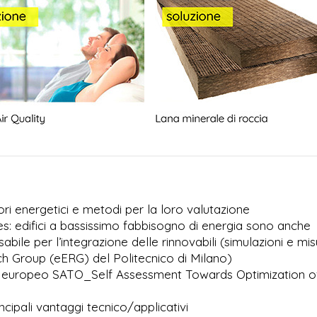
ori energetici e metodi per la loro valutazione
es: edifici a bassissimo fabbisogno di energia sono anche
bile per l’integrazione delle rinnovabili (simulazioni e mi
ch Group (eERG) del Politecnico di Milano)
to europeo SATO_Self Assessment Towards Optimization o
rincipali vantaggi tecnico/applicativi