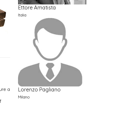
Ettore Amatista
Italia
Lorenzo Pagliano
sure a
Milano
f