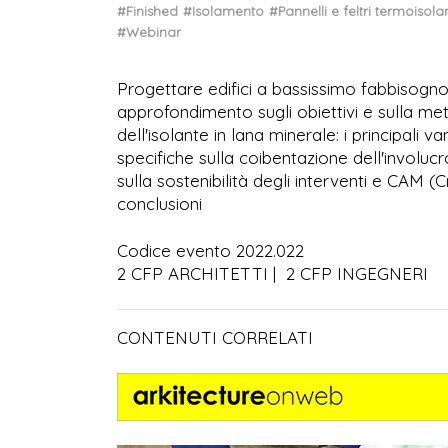
#Finished
#Isolamento
#Pannelli e feltri termoisolan
#Webinar
Progettare edifici a bassissimo fabbisogno
approfondimento sugli obiettivi e sulla me
dell'isolante in lana minerale: i principali 
specifiche sulla coibentazione dell'involucr
sulla sostenibilità degli interventi e CAM (C
conclusioni
Codice evento 2022.022
2 CFP ARCHITETTI | 2 CFP INGEGNERI
CONTENUTI CORRELATI