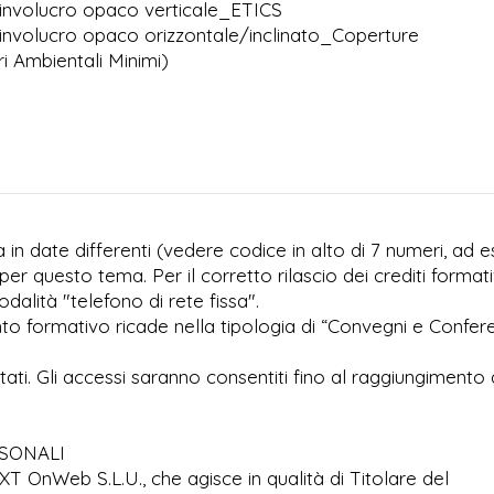
l’involucro opaco verticale_ETICS
l’involucro opaco orizzontale/inclinato_Coperture
i Ambientali Minimi)
in date differenti (vedere codice in alto di 7 numeri, ad e
per questo tema. Per il corretto rilascio dei crediti formati
dalità "telefono di rete fissa".
to formativo ricade nella tipologia di “Convegni e Confer
imitati. Gli accessi saranno consentiti fino al raggiungimento 
RSONALI
EXT OnWeb S.L.U., che agisce in qualità di Titolare del