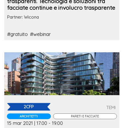
trasparenti. Tecnologia e soluzioni tra
facciate continue e involucro trasparente
Partner: Wicona
#gratuito
#webinar
2CFP
TEMI
ARCHITETTI
PARETI E FACCIATE
15 mar 2021 | 17.00 - 19.00