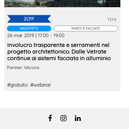
2CFP
TEMI
ARCHITETTI
PARETI E FACCIATE
26 mar 2019 | 17.00 - 19.00
Involucro trasparente e serramenti nel
progetto architettonico. Dalle Vetrate
continue ai sistemi facciata in alluminio
Partner: Wicona
#gratuito
#webinar