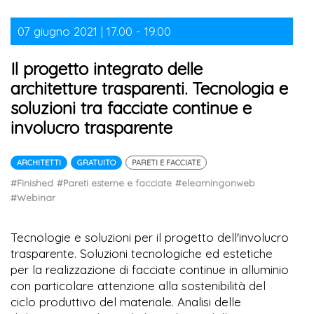
07 giugno 2021 | 17.00 - 19.00
Il progetto integrato delle
architetture trasparenti. Tecnologia e
soluzioni tra facciate continue e
involucro trasparente
ARCHITETTI
GRATUITO
PARETI E FACCIATE
#Finished
#Pareti esterne e facciate
#elearningonweb
#Webinar
Tecnologie e soluzioni per il progetto dell'involucro
trasparente. Soluzioni tecnologiche ed estetiche
per la realizzazione di facciate continue in alluminio
con particolare attenzione alla sostenibilità del
ciclo produttivo del materiale. Analisi delle