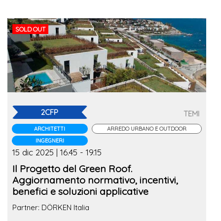
SOLD OUT
2CFP
TEMI
ARCHITETTI
ARREDO URBANO E OUTDOOR
INGEGNERI
15 dic 2025 | 16.45 - 19.15
Il Progetto del Green Roof.
Aggiornamento normativo, incentivi,
benefici e soluzioni applicative
Partner: DÖRKEN Italia