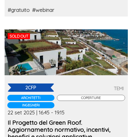
#gratuito
#webinar
SOLD OUT
2CFP
TEMI
ARCHITETTI
COPERTURE
INGEGNERI
22 set 2025 | 16.45 - 19.15
Il Progetto del Green Roof.
Aggiornamento normativo, incentivi,
benefici e soluzioni applicative