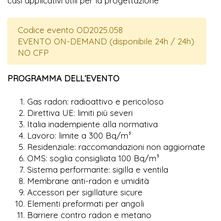
casi applicativi utili per la progettazione
Codice evento OD2025.058
EVENTO ON-DEMAND (disponibile 24h / 24h)
NO CFP
PROGRAMMA DELL’EVENTO
Gas radon: radioattivo e pericoloso
Direttiva UE: limiti più severi
Italia inadempiente alla normativa
Lavoro: limite a 300 Bq/m³
Residenziale: raccomandazioni non aggiornate
OMS: soglia consigliata 100 Bq/m³
Sistema performante: sigilla e ventila
Membrane anti-radon e umidità
Accessori per sigillature sicure
Elementi preformati per angoli
Barriere contro radon e metano