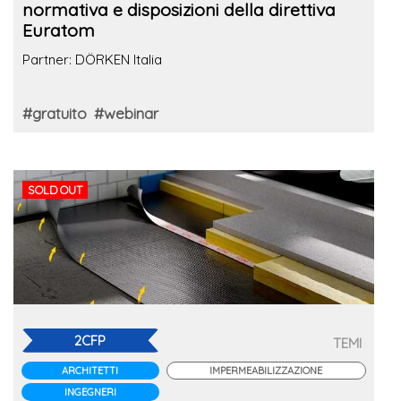
normativa e disposizioni della direttiva
Euratom
Partner: DÖRKEN Italia
#gratuito
#webinar
SOLD OUT
2CFP
TEMI
ARCHITETTI
IMPERMEABILIZZAZIONE
INGEGNERI