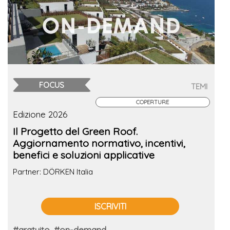
FOCUS
TEMI
COPERTURE
Edizione 2026
Il Progetto del Green Roof.
Aggiornamento normativo, incentivi,
benefici e soluzioni applicative
Partner: DÖRKEN Italia
ISCRIVITI
#gratuito
#on-demand