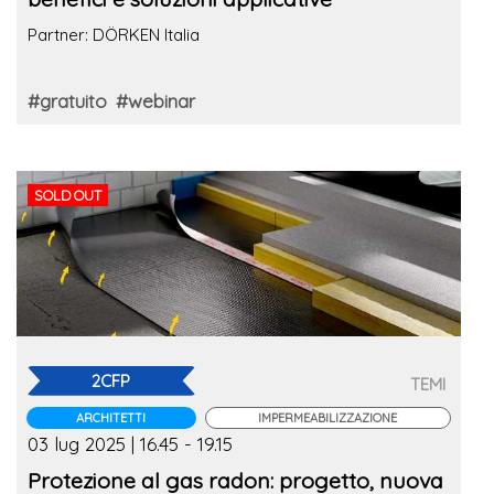
Partner: DÖRKEN Italia
#gratuito
#webinar
SOLD OUT
2CFP
TEMI
ARCHITETTI
IMPERMEABILIZZAZIONE
03 lug 2025 | 16.45 - 19.15
Protezione al gas radon: progetto, nuova