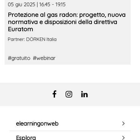
05 giu 2025 | 16.45 - 19.15
Protezione al gas radon: progetto, nuova
normativa e disposizioni della direttiva
Euratom
Partner: DÖRKEN Italia
#gratuito
#webinar
elearningonweb
Esplora