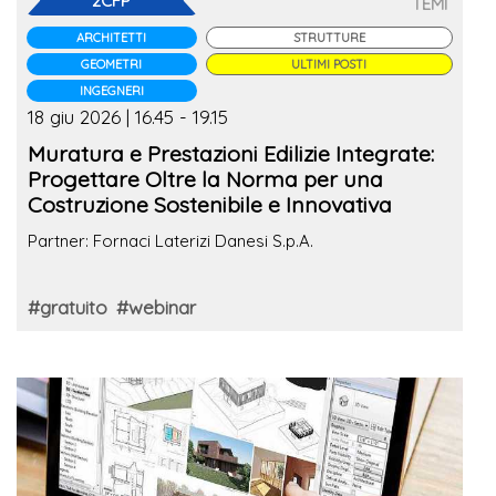
2CFP
TEMI
ARCHITETTI
STRUTTURE
GEOMETRI
ULTIMI POSTI
INGEGNERI
18 giu 2026 | 16.45 - 19.15
Muratura e Prestazioni Edilizie Integrate:
Progettare Oltre la Norma per una
Costruzione Sostenibile e Innovativa
Partner: Fornaci Laterizi Danesi S.p.A.
#gratuito
#webinar