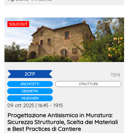
SOLD OUT
2CFP
TEMI
ARCHITETTI
STRUTTURE
GEOMETRI
INGEGNERI
09 ott 2025 | 16.45 - 19.15
Progettazione Antisismica in Muratura:
Sicurezza Strutturale, Scelta dei Materiali
e Best Practices di Cantiere