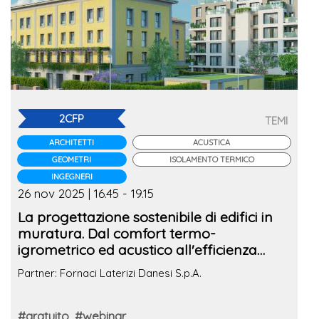
2CFP
TEMI
ARCHITETTI
ACUSTICA
GEOMETRI
ISOLAMENTO TERMICO
INGEGNERI
26 nov 2025 | 16.45 - 19.15
La progettazione sostenibile di edifici in
muratura. Dal comfort termo-
igrometrico ed acustico all'efficienza
energetica
Partner: Fornaci Laterizi Danesi S.p.A.
#gratuito
#webinar