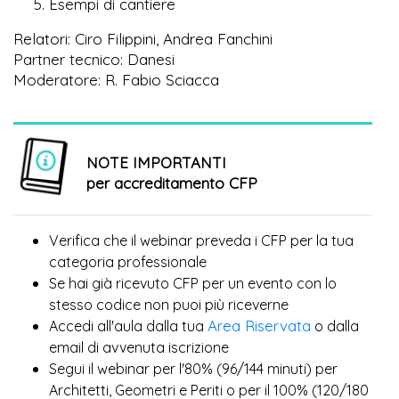
Esempi di cantiere
Relatori: Ciro Filippini, Andrea Fanchini
Partner tecnico: Danesi
Moderatore: R. Fabio Sciacca
NOTE IMPORTANTI
per accreditamento CFP
Verifica che il webinar preveda i CFP per la tua
categoria professionale
Se hai già ricevuto CFP per un evento con lo
più
stesso codice non puoi
riceverne
Area Riservata
Accedi all'aula dalla tua
o dalla
email di avvenuta iscrizione
Segui il webinar per l'80% (96/144 minuti) per
Architetti, Geometri e Periti o per il 100% (120/180