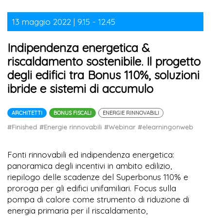
13 maggio 2022 | 9.15 - 12.45
Indipendenza energetica &
riscaldamento sostenibile. Il progetto
degli edifici tra Bonus 110%, soluzioni
ibride e sistemi di accumulo
ARCHITETTI
BONUS FISCALI
ENERGIE RINNOVABILI
#Finished
#Energie rinnovabili
#Webinar
#elearningonweb
Fonti rinnovabili ed indipendenza energetica:
panoramica degli incentivi in ambito edilizio,
riepilogo delle scadenze del Superbonus 110% e
proroga per gli edifici unifamiliari. Focus sulla
pompa di calore come strumento di riduzione di
energia primaria per il riscaldamento,