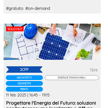
#gratuito
#on-demand
SOLD OUT
2CFP
TEMI
ARCHITETTI
ENERGIE RINNOVABILI
GEOMETRI
PERITI
11 feb 2025 | 16.45 - 19.15
Progettare l'Energia del Futuro: soluzioni