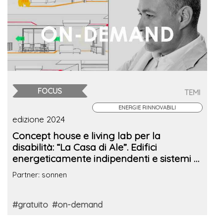
FOCUS
TEMI
ENERGIE RINNOVABILI
edizione 2024
Concept house e living lab per la
disabilità: “La Casa di Ale”. Edifici
energeticamente indipendenti e sistemi di
accumulo
Partner: sonnen
#gratuito
#on-demand