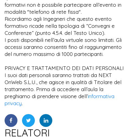
formativi non è possibile partecipare all’evento in
modalità "telefono di rete fissa".
Ricordiamo agli Ingegneri che questo evento
formativo ricade nella tipologia di “Convegni e
Conferenze” (punto 4.5.4. del Testo Unico).
I posti disponibili nell’aula virtuale sono limitati. Gli
accessi saranno consentiti fino al raggiungimento
del numero massimo di 1000 partecipanti.
PRIVACY E TRATTAMENTO DEI DATI PERSONALI
I suoi dati personali saranno trattati da NEXT
OnWeb S.L.U., che agisce in qualità di Titolare del
trattamento. Prima di accedere all’aula la
preghiamo di prendere visione dell’
informativa
privacy
.
RELATORI