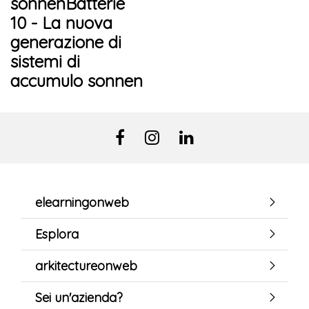
sonnenBatterie
10 - La nuova
generazione di
sistemi di
accumulo sonnen
elearningonweb
Esplora
arkitectureonweb
Sei un'azienda?