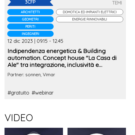
3CFP
TEMI
ARCHITETTI
DOMOTICA ED IMPIANTI ELETTRICI
GEOMETRI
ENERGIE RINNOVABILI
PERITI
INGEGNERI
12 dic 2023 | 09.15 - 12.45
Indipendenza energetica & Building
automation. Concept house "La Casa di
Ale" tra integrazione, inclusività e
sicurezza
Partner: sonnen, Vimar
#gratuito
#webinar
VIDEO