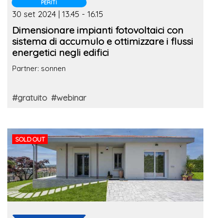
PERITI
30 set 2024 | 13.45 - 16.15
Dimensionare impianti fotovoltaici con
sistema di accumulo e ottimizzare i flussi
energetici negli edifici
Partner: sonnen
#gratuito
#webinar
SOLD OUT