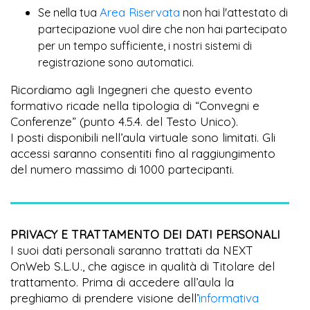
Area Riservata
Se nella tua
non hai l'attestato di
partecipazione vuol dire che non hai partecipato
per un tempo sufficiente, i nostri sistemi di
registrazione sono automatici.
Ricordiamo agli Ingegneri che questo evento
formativo ricade nella tipologia di “Convegni e
Conferenze” (punto 4.5.4. del Testo Unico).
I posti disponibili nell’aula virtuale sono limitati. Gli
accessi saranno consentiti fino al raggiungimento
del numero massimo di 1000 partecipanti.
PRIVACY E TRATTAMENTO DEI DATI PERSONALI
I suoi dati personali saranno trattati da NEXT
OnWeb S.L.U., che agisce in qualità di Titolare del
trattamento. Prima di accedere all’aula la
preghiamo di prendere visione dell’
informativa