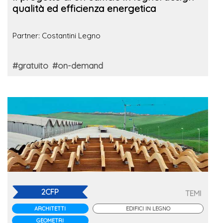
qualità ed efficienza energetica
Partner: Costantini Legno
#gratuito
#on-demand
2CFP
TEMI
ARCHITETTI
EDIFICI IN LEGNO
GEOMETRI