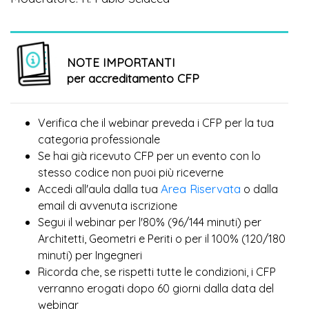
NOTE IMPORTANTI
per accreditamento CFP
Verifica che il webinar preveda i CFP per la tua
categoria professionale
Se hai già ricevuto CFP per un evento con lo
più
stesso codice non puoi
riceverne
Area Riservata
Accedi all'aula dalla tua
o dalla
email di avvenuta iscrizione
Segui il webinar per l'80% (96/144 minuti) per
Architetti, Geometri e Periti o per il 100% (120/180
minuti) per Ingegneri
Ricorda che, se rispetti tutte le condizioni, i CFP
verranno erogati dopo 60 giorni dalla data del
webinar