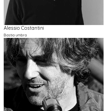
Alessio Costantini
Bastia umbra