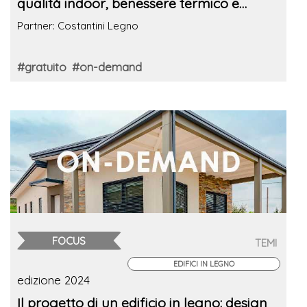
qualità indoor, benessere termico e
comfort acustico
Partner: Costantini Legno
#gratuito
#on-demand
FOCUS
TEMI
EDIFICI IN LEGNO
edizione 2024
Il progetto di un edificio in legno: design