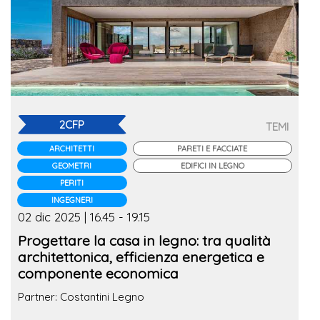
2CFP
TEMI
ARCHITETTI
PARETI E FACCIATE
GEOMETRI
EDIFICI IN LEGNO
PERITI
INGEGNERI
02 dic 2025 | 16.45 - 19.15
Progettare la casa in legno: tra qualità
architettonica, efficienza energetica e
componente economica
Partner: Costantini Legno