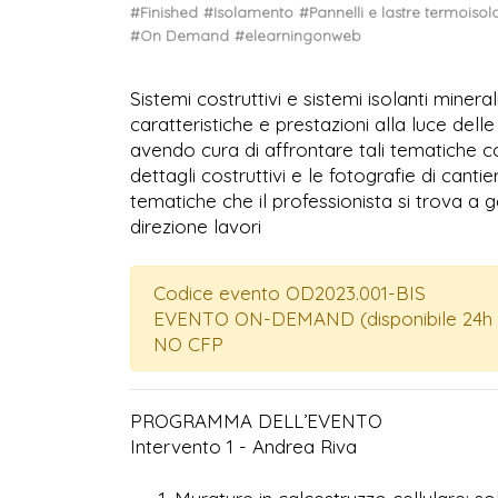
#Finished
#Isolamento
#Pannelli e lastre termoisola
#On Demand
#elearningonweb
Sistemi costruttivi e sistemi isolanti miner
caratteristiche e prestazioni alla luce delle
avendo cura di affrontare tali tematiche con
dettagli costruttivi e le fotografie di canti
tematiche che il professionista si trova a 
direzione lavori
Codice evento OD2023.001-BIS
EVENTO ON-DEMAND (disponibile 24h 
NO CFP
PROGRAMMA DELL’EVENTO
Intervento 1 - Andrea Riva