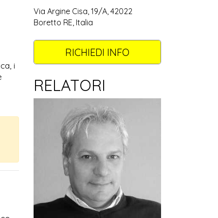
Via Argine Cisa, 19/A, 42022
Boretto RE, Italia
RICHIEDI INFO
ca, i
e
RELATORI