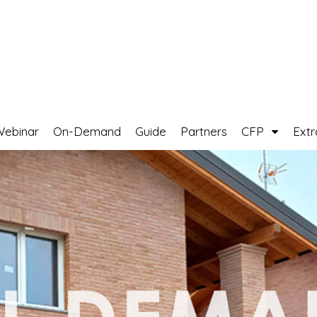
Webinar
On-Demand
Guide
Partners
CFP
Ext