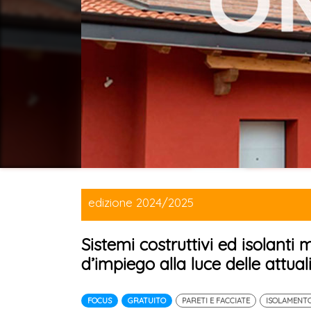
edizione 2024/2025
Sistemi costruttivi ed isolanti 
d’impiego alla luce delle attuali 
FOCUS
GRATUITO
PARETI E FACCIATE
ISOLAMENT