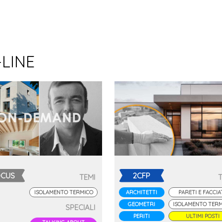
-LINE
OCUS
2CFP
TEMI
ISOLAMENTO TERMICO
ARCHITETTI
PARETI E FACCIA
GEOMETRI
ISOLAMENTO TER
SPECIALI
PERITI
ULTIMI POSTI