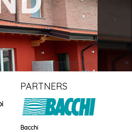
PARTNERS
pi
Bacchi