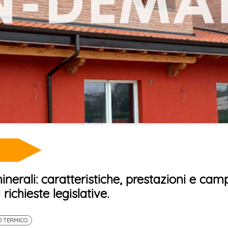
minerali: caratteristiche, prestazioni e cam
richieste legislative.
O TERMICO