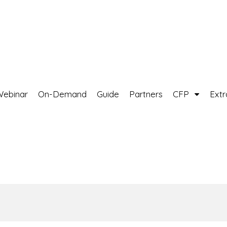
Webinar
On-Demand
Guide
Partners
CFP
Ext