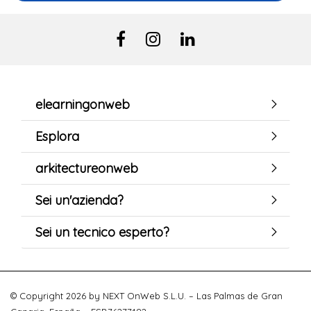
elearningonweb
Esplora
arkitectureonweb
Sei un'azienda?
Sei un tecnico esperto?
© Copyright 2026 by NEXT OnWeb S.L.U. – Las Palmas de Gran