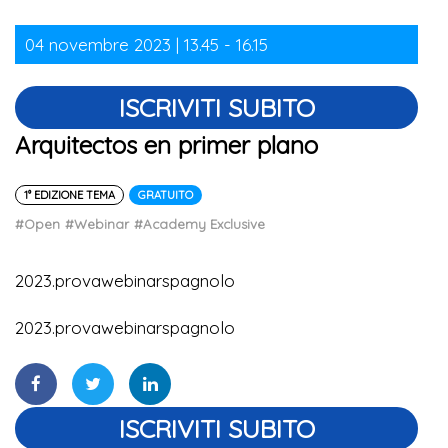
04 novembre 2023 | 13.45 - 16.15
ISCRIVITI SUBITO
Arquitectos en primer plano
1° EDIZIONE TEMA
GRATUITO
#Open
#Webinar
#Academy Exclusive
2023.provawebinarspagnolo
2023.provawebinarspagnolo
ISCRIVITI SUBITO