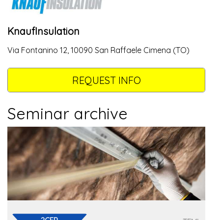
KnaufInsulation
Via Fontanino 12, 10090 San Raffaele Cimena (TO)
REQUEST INFO
Seminar archive