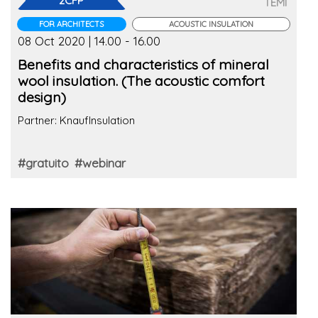
2CFP
TEMI
FOR ARCHITECTS
ACOUSTIC INSULATION
08 Oct 2020 | 14.00 - 16.00
Benefits and characteristics of mineral
wool insulation. (The acoustic comfort
design)
Partner: KnaufInsulation
#gratuito
#webinar