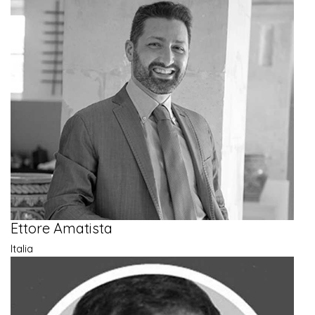
Ettore Amatista
Italia