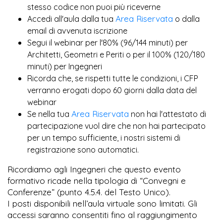
più
stesso codice non puoi
riceverne
Area Riservata
Accedi all'aula dalla tua
o dalla
email di avvenuta iscrizione
Segui il webinar per l'80% (96/144 minuti) per
Architetti, Geometri e Periti o per il 100% (120/180
minuti) per Ingegneri
Ricorda che, se rispetti tutte le condizioni, i CFP
verranno erogati dopo 60 giorni dalla data del
webinar
Area Riservata
Se nella tua
non hai l'attestato di
partecipazione vuol dire che non hai partecipato
per un tempo sufficiente, i nostri sistemi di
registrazione sono automatici.
Ricordiamo agli Ingegneri che questo evento
formativo ricade nella tipologia di “Convegni e
Conferenze” (punto 4.5.4. del Testo Unico).
I posti disponibili nell’aula virtuale sono limitati. Gli
accessi saranno consentiti fino al raggiungimento