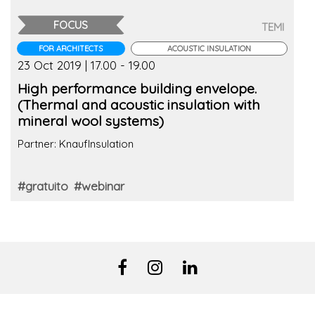
FOCUS
TEMI
FOR ARCHITECTS
ACOUSTIC INSULATION
23 Oct 2019 | 17.00 - 19.00
High performance building envelope.
(Thermal and acoustic insulation with
mineral wool systems)
Partner: KnaufInsulation
#gratuito
#webinar