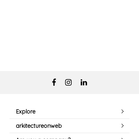
Explore
arkitectureonweb