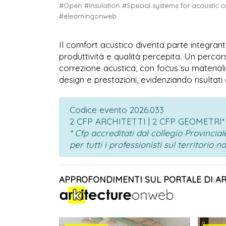
#Open
#Insulation
#Special systems for acoustic c
#elearningonweb
Il comfort acustico diventa parte integran
produttività e qualità percepita. Un percor
correzione acustica, con focus su materiali i
design e prestazioni, evidenziando risultati
Codice evento 2026.033
2 CFP ARCHITETTI | 2 CFP GEOMETRI*
* Cfp accreditati dal collegio Provinci
per tutti i professionisti sul territorio n
APPROFONDIMENTI SUL PORTALE DI A