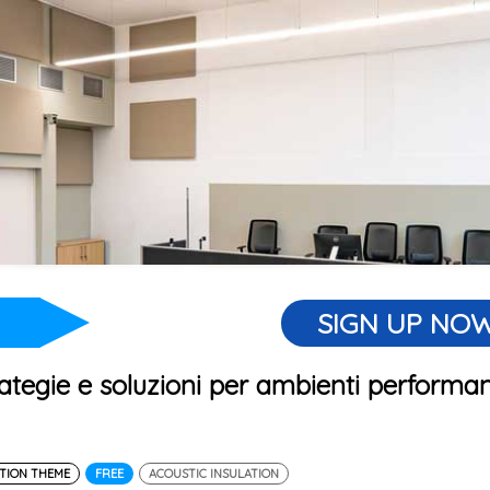
SIGN UP NO
ategie e soluzioni per ambienti performant
ITION THEME
FREE
ACOUSTIC INSULATION