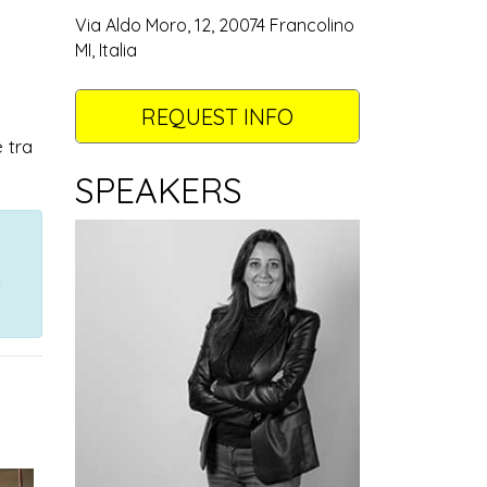
Via Aldo Moro, 12, 20074 Francolino
MI, Italia
REQUEST INFO
e tra
SPEAKERS