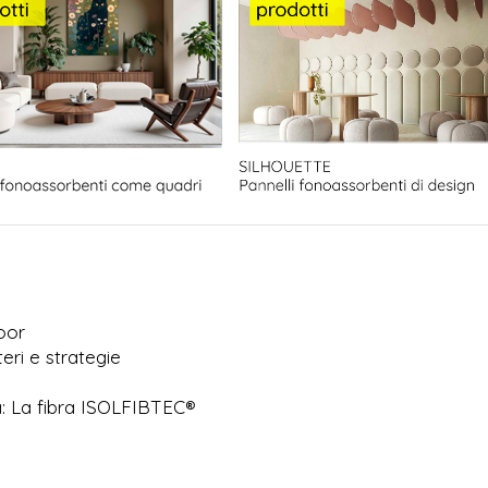
door
eri e strategie
a: La fibra ISOLFIBTEC®