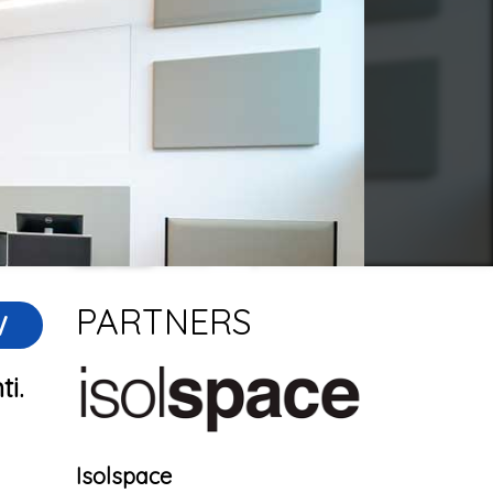
PARTNERS
W
i.
Isolspace