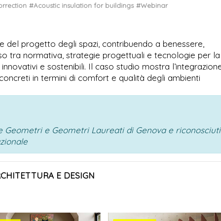
orrection
#Acoustic insulation for buildings
#Webinar
te del progetto degli spazi, contribuendo a benessere,
so tra normativa, strategie progettuali e tecnologie per la
nnovativi e sostenibili. Il caso studio mostra l’integrazion
 concreti in termini di comfort e qualità degli ambienti
ale Geometri e Geometri Laureati di Genova e riconosciuti
azionale
RCHITETTURA E DESIGN