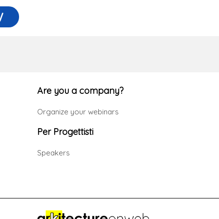
W
Are you a company?
Organize your webinars
Per Progettisti
Speakers