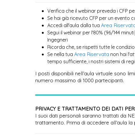
Verifica che il webinar preveda i CFP pe
Se hai già ricevuto CFP per un evento 
Area Riservat
Accedi all'aula dalla tua
Segui il webinar per l'80% (96/144 minuti
Ingegneri
Ricorda che, se rispetti tutte le condiz
Area Riservata
Se nella tua
non hai l'a
tempo sufficiente, i nostri sistemi di r
I posti disponibili nell’aula virtuale sono l
numero massimo di 1000 partecipanti.
PRIVACY E TRATTAMENTO DEI DATI PE
I suoi dati personali saranno trattati da N
trattamento. Prima di accedere all’aula la 