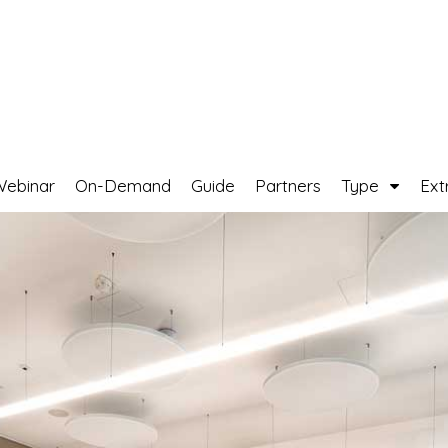
Webinar
On-Demand
Guide
Partners
Type
Ext