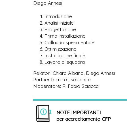
Diego Annesi
Introduzione
Analisi iniziale
Progettazione
Prima installazione
Collaudo sperimentale
Ottimizzazione
Installazione finale
Lavoro di squadra
Relatori: Chiara Albano, Diego Annesi
Partner tecnico: Isolspace
Moderatore: R. Fabio Sciacca
NOTE IMPORTANTI
per accreditamento CFP