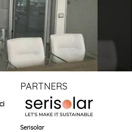
PARTNERS
ci
Serisolar