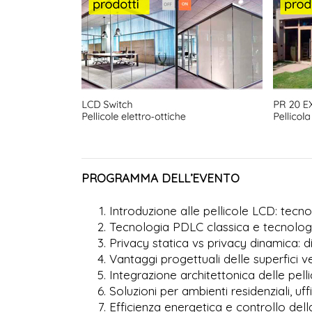
PROGRAMMA DELL’EVENTO
Introduzione alle pellicole LCD: tec
Tecnologia PDLC classica e tecnolo
Privacy statica vs privacy dinamica: d
Vantaggi progettuali delle superfici 
Integrazione architettonica delle pell
Soluzioni per ambienti residenziali, uffic
Efficienza energetica e controllo dell