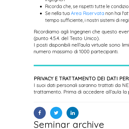
Ricorda che, se rispetti tutte le condiz
Area Riservata
Se nella tua
non hai l'a
tempo sufficiente, i nostri sistemi di r
Ricordiamo agli Ingegneri che questo even
(punto 4.5.4. del Testo Unico).
I posti disponibili nell’aula virtuale sono l
numero massimo di 1000 partecipanti.
PRIVACY E TRATTAMENTO DEI DATI PE
I suoi dati personali saranno trattati da N
trattamento. Prima di accedere all’aula la 
Seminar archive