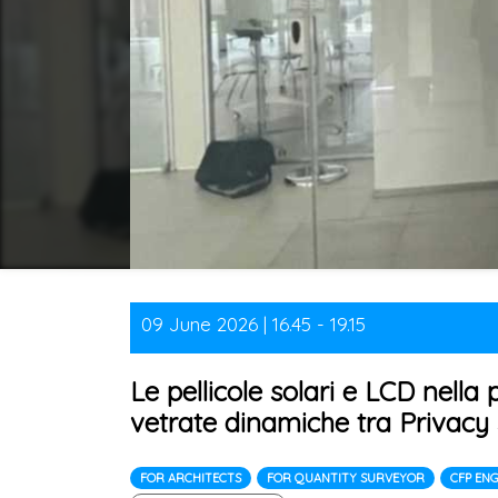
09 June 2026 | 16.45 - 19.15
Le pellicole solari e LCD nella 
vetrate dinamiche tra Privacy 
FOR ARCHITECTS
FOR QUANTITY SURVEYOR
CFP EN