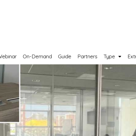
Webinar
On-Demand
Guide
Partners
Type
Ext