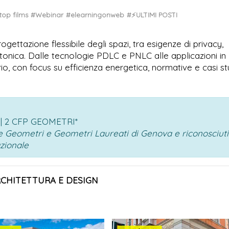
top films
#Webinar
#elearningonweb
#⚡ULTIMI POSTI
ettazione flessibile degli spazi, tra esigenze di privacy,
ttonica. Dalle tecnologie PDLC e PNLC alle applicazioni in
io, con focus su efficienza energetica, normative e casi st
 | 2 CFP GEOMETRI*
ale Geometri e Geometri Laureati di Genova e riconosciuti
azionale
RCHITETTURA E DESIGN