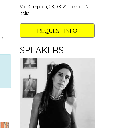
Via Kempten, 28, 38121 Trento TN,
Italia
REQUEST INFO
udio
SPEAKERS