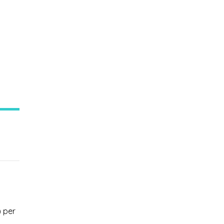
) per