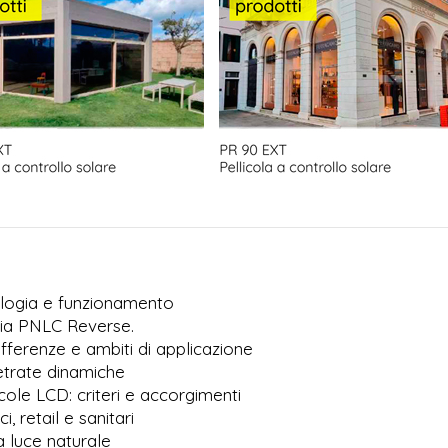
nologia e funzionamento
gia PNLC Reverse.
ifferenze e ambiti di applicazione
vetrate dinamiche
icole LCD: criteri e accorgimenti
i, retail e sanitari
a luce naturale