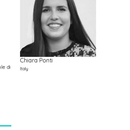
Chiara Ponti
le di
Italy