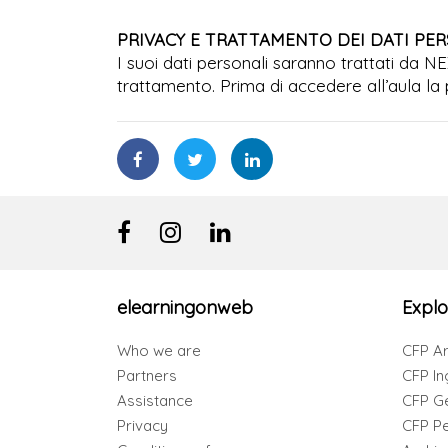
PRIVACY E TRATTAMENTO DEI DATI PE
I suoi dati personali saranno trattati da N
trattamento. Prima di accedere all’aula la 
elearningonweb
Explo
Who we are
CFP Ar
Partners
CFP In
Assistance
CFP G
Privacy
CFP Per