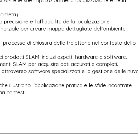
AM e le sue implicazioni nella localizzazione e nella
Odometry
 precisione e l'affidabilità della localizzazione.
o-inerziale per creare mappe dettagliate dell'ambiente
 processo di chiusura delle traiettorie nel contesto dello
ei prodotti SLAM, inclusi aspetti hardware e software.
rumenti SLAM per acquisire dati accurati e completi.
ttraverso software specializzati e la gestione delle nuvo
che illustrano l'applicazione pratica e le sfide incontrate
ri contesti