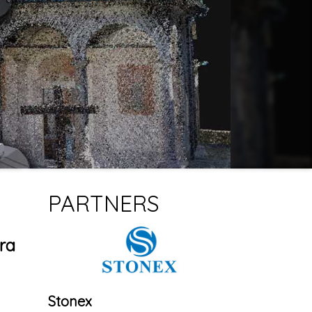
PARTNERS
era
Stonex