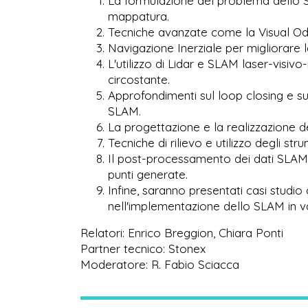
La formulazione del problema dello SL
mappatura.
Tecniche avanzate come la Visual 
Navigazione Inerziale per migliorare la
L'utilizzo di Lidar e SLAM laser-visiv
circostante.
Approfondimenti sul loop closing e sul
SLAM.
La progettazione e la realizzazione d
Tecniche di rilievo e utilizzo degli st
Il post-processamento dei dati SLAM a
punti generate.
Infine, saranno presentati casi studio 
nell'implementazione dello SLAM in va
Relatori: Enrico Breggion, Chiara Ponti
Partner tecnico: Stonex
Moderatore: R. Fabio Sciacca