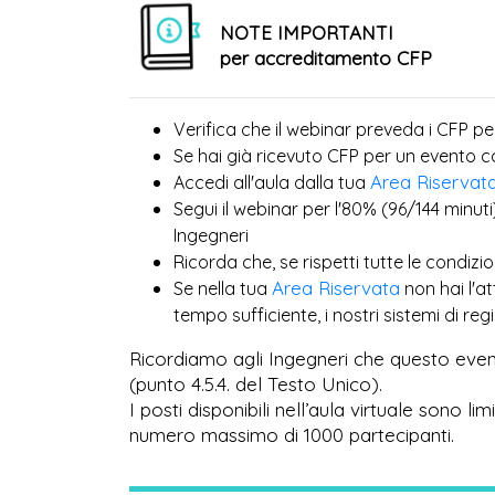
NOTE IMPORTANTI
per accreditamento CFP
Verifica che il webinar preveda i CFP pe
Se hai già ricevuto CFP per un evento 
Area Riservat
Accedi all'aula dalla tua
Segui il webinar per l'80% (96/144 minuti
Ingegneri
Ricorda che, se rispetti tutte le condiz
Area Riservata
Se nella tua
non hai l'a
tempo sufficiente, i nostri sistemi di r
Ricordiamo agli Ingegneri che questo even
(punto 4.5.4. del Testo Unico).
I posti disponibili nell’aula virtuale sono l
numero massimo di 1000 partecipanti.