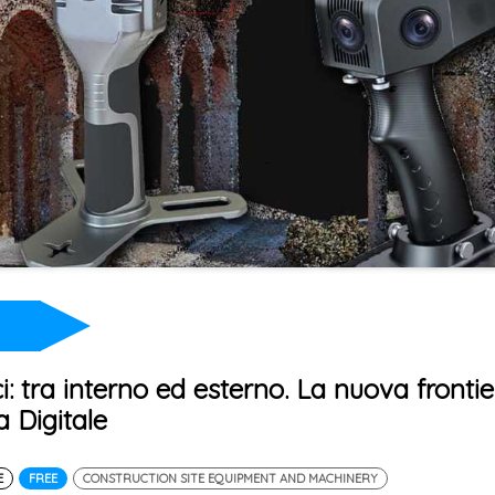
ci: tra interno ed esterno. La nuova fronti
 Digitale
E
FREE
CONSTRUCTION SITE EQUIPMENT AND MACHINERY