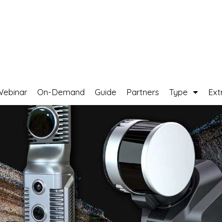
Webinar
On-Demand
Guide
Partners
Type
Ext