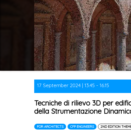
17 September 2024 | 13.45 - 16.15
Tecniche di rilievo 3D per edifi
della Strumentazione Dinamica
FOR ARCHITECTS
CFP ENGINEERS
2ND EDITION THEM