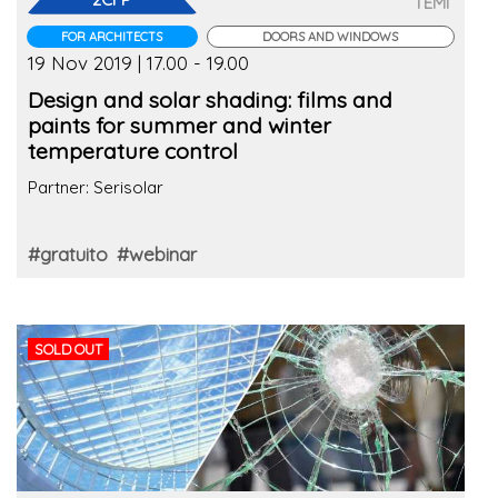
TEMI
FOR ARCHITECTS
DOORS AND WINDOWS
19 Nov 2019 | 17.00 - 19.00
Design and solar shading: films and
paints for summer and winter
temperature control
Partner: Serisolar
#gratuito
#webinar
SOLD OUT