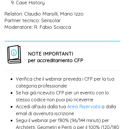
Case History
Relatori: Claudio Marsilli, Mario Izzo
Partner tecnico: Serisolar
Moderatore: R. Fabio Sciacca
NOTE IMPORTANTI
per accreditamento CFP
Verifica che il webinar preveda i CFP per la tua
categoria professionale
Se hai già ricevuto CFP per un evento con lo
più
stesso codice non puoi
riceverne
Area Riservata
Accedi all'aula dalla tua
o dalla
email di avvenuta iscrizione
Segui il webinar per l'80% (96/144 minuti) per
Architetti, Geometri e Periti o per il 100% (120/180