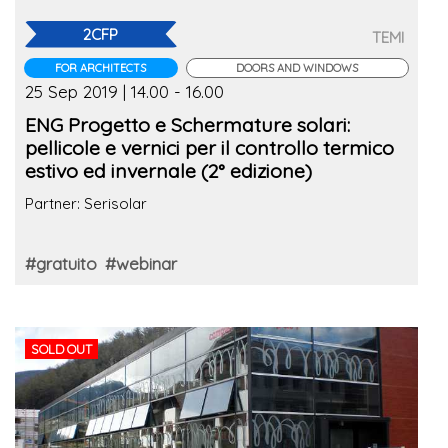
2CFP
TEMI
FOR ARCHITECTS
DOORS AND WINDOWS
25 Sep 2019 | 14.00 - 16.00
ENG Progetto e Schermature solari:
pellicole e vernici per il controllo termico
estivo ed invernale (2° edizione)
Partner: Serisolar
#gratuito
#webinar
SOLD OUT