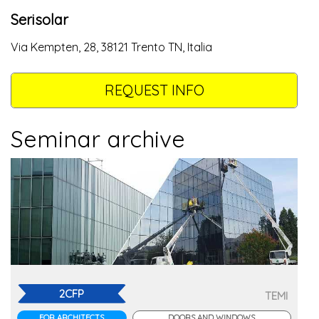
Serisolar
Via Kempten, 28, 38121 Trento TN, Italia
REQUEST INFO
Seminar archive
2CFP
TEMI
FOR ARCHITECTS
DOORS AND WINDOWS