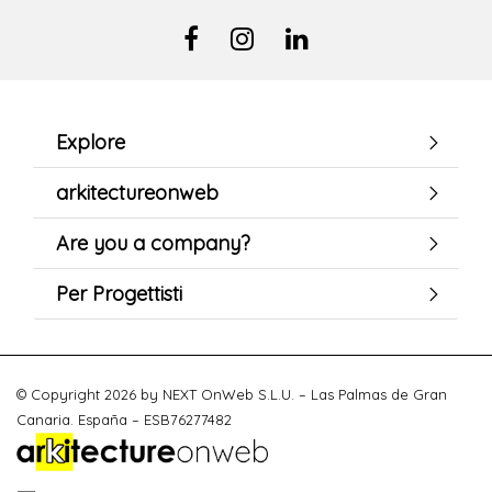
Explore
arkitectureonweb
Are you a company?
Per Progettisti
© Copyright 2026 by NEXT OnWeb S.L.U. – Las Palmas de Gran
Canaria. España – ESB76277482