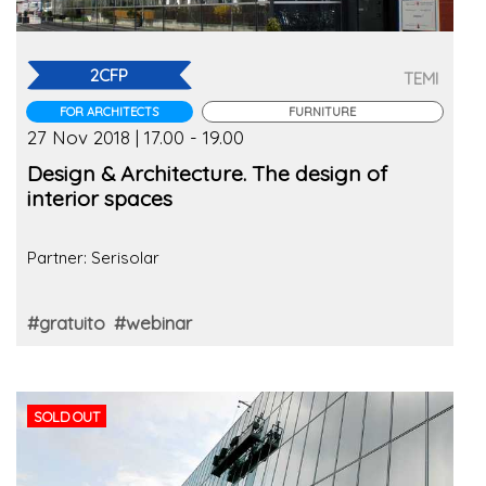
2CFP
TEMI
FOR ARCHITECTS
FURNITURE
27 Nov 2018 | 17.00 - 19.00
Design & Architecture. The design of
interior spaces
Partner: Serisolar
#gratuito
#webinar
SOLD OUT