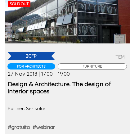
SOLD OUT
2CFP
TEMI
FOR ARCHITECTS
FURNITURE
27 Nov 2018 | 17.00 - 19.00
Design & Architecture. The design of
interior spaces
Partner: Serisolar
#gratuito
#webinar