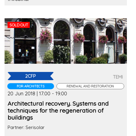
SOLD OUT
2CFP
TEMI
FOR ARCHITECTS
RENEWAL AND RESTORATION
20 Jun 2018 | 17.00 - 19.00
Architectural recovery. Systems and
techniques for the regeneration of
buildings
Partner: Serisolar