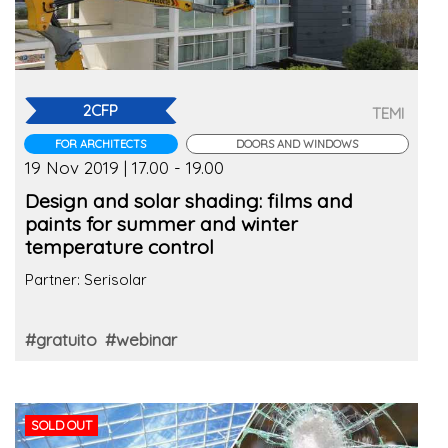
2CFP
TEMI
FOR ARCHITECTS
DOORS AND WINDOWS
19 Nov 2019 | 17.00 - 19.00
Design and solar shading: films and
paints for summer and winter
temperature control
Partner: Serisolar
#gratuito
#webinar
SOLD OUT