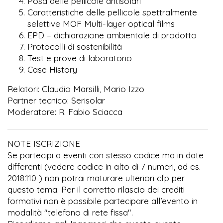
Posa delle pellicole antisolari
Caratteristiche delle pellicole spettralmente
selettive MOF Multi-layer optical films
EPD – dichiarazione ambientale di prodotto
Protocolli di sostenibilità
Test e prove di laboratorio
Case History
Relatori: Claudio Marsilli, Mario Izzo
Partner tecnico: Serisolar
Moderatore: R. Fabio Sciacca
NOTE ISCRIZIONE
Se partecipi a eventi con stesso codice ma in date
differenti (vedere codice in alto di 7 numeri, ad es.
2018.110 ) non potrai maturare ulteriori cfp per
questo tema. Per il corretto rilascio dei crediti
formativi non è possibile partecipare all’evento in
modalità "telefono di rete fissa".