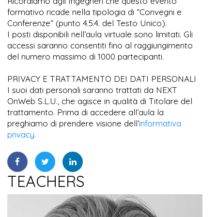
Ricordiamo agli Ingegneri che questo evento
formativo ricade nella tipologia di “Convegni e
Conferenze” (punto 4.5.4. del Testo Unico).
I posti disponibili nell’aula virtuale sono limitati. Gli
accessi saranno consentiti fino al raggiungimento
del numero massimo di 1000 partecipanti.
PRIVACY E TRATTAMENTO DEI DATI PERSONALI
I suoi dati personali saranno trattati da NEXT
OnWeb S.L.U., che agisce in qualità di Titolare del
trattamento. Prima di accedere all’aula la
preghiamo di prendere visione dell’
informativa
privacy
.
TEACHERS