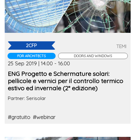
2CFP
TEMI
FOR ARCHITECTS
DOORS AND WINDOWS
25 Sep 2019 | 14.00 - 16.00
ENG Progetto e Schermature solari:
pellicole e vernici per il controllo termico
estivo ed invernale (2° edizione)
Partner: Serisolar
#gratuito
#webinar