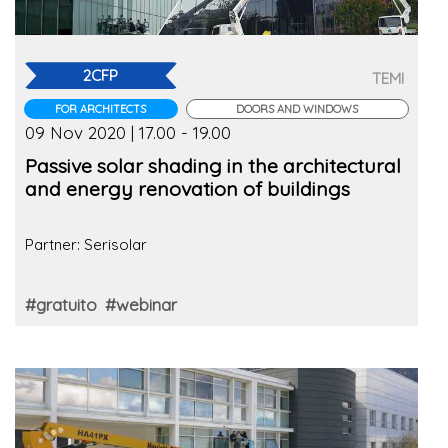
2CFP
TEMI
FOR ARCHITECTS
DOORS AND WINDOWS
09 Nov 2020 | 17.00 - 19.00
Passive solar shading in the architectural
and energy renovation of buildings
Partner: Serisolar
#gratuito
#webinar