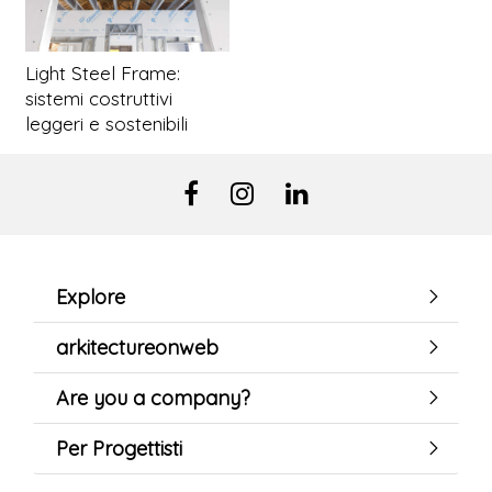
Light Steel Frame:
sistemi costruttivi
leggeri e sostenibili
Explore
arkitectureonweb
Are you a company?
Per Progettisti