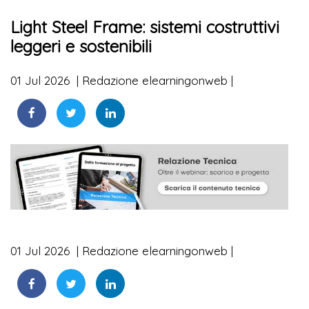
Light Steel Frame: sistemi costruttivi
leggeri e sostenibili
01 Jul 2026
Redazione elearningonweb
01 Jul 2026
Redazione elearningonweb