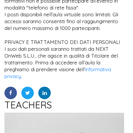
formativi non è possibile partecipare all’evento in
modalità "telefono di rete fissa".
I posti disponibili nell’aula virtuale sono limitati. Gli
accessi saranno consentiti fino al raggiungimento
del numero massimo di 1000 partecipanti.
PRIVACY E TRATTAMENTO DEI DATI PERSONALI
I suoi dati personali saranno trattati da NEXT
OnWeb S.L.U., che agisce in qualità di Titolare del
trattamento. Prima di accedere all’aula la
preghiamo di prendere visione dell’
informativa
privacy
.
TEACHERS