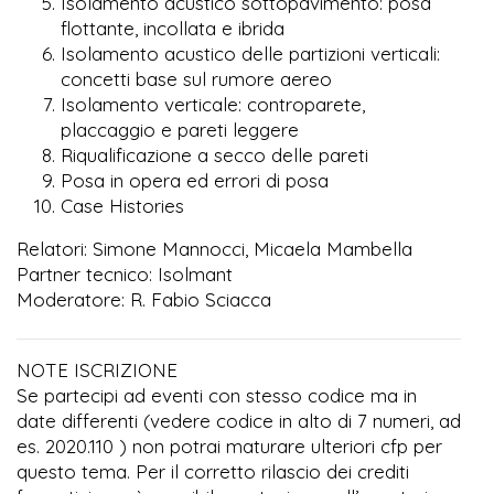
Isolamento acustico sottopavimento: posa
flottante, incollata e ibrida
Isolamento acustico delle partizioni verticali:
concetti base sul rumore aereo
Isolamento verticale: controparete,
placcaggio e pareti leggere
Riqualificazione a secco delle pareti
Posa in opera ed errori di posa
Case Histories
Relatori: Simone Mannocci, Micaela Mambella
Partner tecnico: Isolmant
Moderatore: R. Fabio Sciacca
NOTE ISCRIZIONE
Se partecipi ad eventi con stesso codice ma in
date differenti (vedere codice in alto di 7 numeri, ad
es. 2020.110 ) non potrai maturare ulteriori cfp per
questo tema. Per il corretto rilascio dei crediti