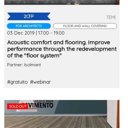
2CFP
TEMI
FOR ARCHITECTS
FLOOR AND WALL COVERING
03 Dec 2019 | 17.00 - 19.00
Acoustic comfort and flooring. Improve
performance through the redevelopment
of the "floor system"
Partner: Isolmant
#gratuito
#webinar
SOLD OUT