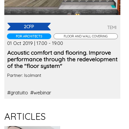
2CFP
TEMI
FOR ARCHITECTS
FLOOR AND WALL COVERING
01 Oct 2019 | 17.00 - 19.00
Acoustic comfort and flooring. Improve
performance through the redevelopment
of the "floor system"
Partner: Isolmant
#gratuito
#webinar
ARTICLES