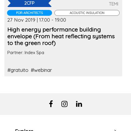
2CFP
TEMI
FOR ARCHITECTS
ACOUSTIC INSULATION
27 Nov 2019 | 17.00 - 19.00
High energy performance building
envelope (From heat reflecting systems
to the green roof)
Partner: Index Spa
#gratuito
#webinar