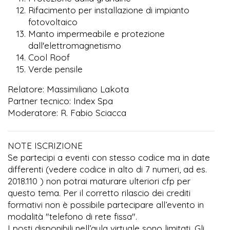
Rifacimento per installazione di impianto
fotovoltaico
Manto impermeabile e protezione
dall'elettromagnetismo
Cool Roof
Verde pensile
Relatore: Massimiliano Lakota
Partner tecnico: Index Spa
Moderatore: R. Fabio Sciacca
NOTE ISCRIZIONE
Se partecipi a eventi con stesso codice ma in date
differenti (vedere codice in alto di 7 numeri, ad es.
2018.110 ) non potrai maturare ulteriori cfp per
questo tema. Per il corretto rilascio dei crediti
formativi non è possibile partecipare all’evento in
modalità "telefono di rete fissa".
I posti disponibili nell’aula virtuale sono limitati. Gli