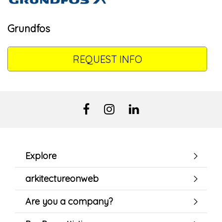
Grundfos
REQUEST INFO
Explore
arkitectureonweb
Are you a company?