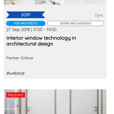
2CFP
TEMI
FOR ARCHITECTS
DOORS AND WINDOWS
27 Sep 2018 | 17.00 - 19.00
Interior window technology in
architectural design
Partner: Eclisse
#webinar
SOLD OUT