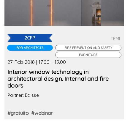
2CFP
TEMI
FOR ARCHITECTS
FIRE PREVENTION AND SAFETY
FURNITURE
27 Feb 2018 | 17.00 - 19.00
Interior window technology in
architectural design. Internal and fire
doors
Partner: Eclisse
#gratuito
#webinar