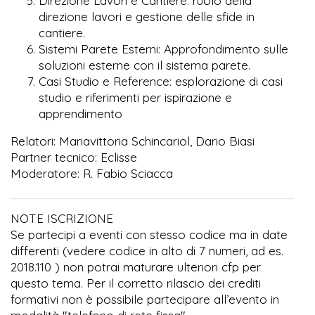
Direzione Lavori e Cantiere: ruolo della
direzione lavori e gestione delle sfide in
cantiere.
Sistemi Parete Esterni: Approfondimento sulle
soluzioni esterne con il sistema parete.
Casi Studio e Reference: esplorazione di casi
studio e riferimenti per ispirazione e
apprendimento
Relatori: Mariavittoria Schincariol, Dario Biasi
Partner tecnico: Eclisse
Moderatore: R. Fabio Sciacca
NOTE ISCRIZIONE
Se partecipi a eventi con stesso codice ma in date
differenti (vedere codice in alto di 7 numeri, ad es.
2018.110 ) non potrai maturare ulteriori cfp per
questo tema. Per il corretto rilascio dei crediti
formativi non è possibile partecipare all’evento in