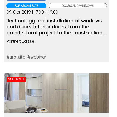
FOR ARCHITECTS
DOORS AND WINDOWS
09 Oct 2019 | 17.00 - 19.00
Technology and installation of windows
and doors. Interior doors: from the
architectural project to the construction
site
Partner: Eclisse
#gratuito
#webinar
SOLD OUT