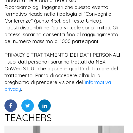
modalità "telefono di rete fissa".
Ricordiamo agli Ingegneri che questo evento
formativo ricade nella tipologia di “Convegni e
Conferenze” (punto 4.5.4. del Testo Unico).
I posti disponibili nell’aula virtuale sono limitati. Gli
accessi saranno consentiti fino al raggiungimento
del numero massimo di 1000 partecipanti.
PRIVACY E TRATTAMENTO DEI DATI PERSONALI
I suoi dati personali saranno trattati da NEXT
OnWeb S.L.U., che agisce in qualità di Titolare del
trattamento. Prima di accedere all’aula la
preghiamo di prendere visione dell’
informativa
privacy
.
TEACHERS