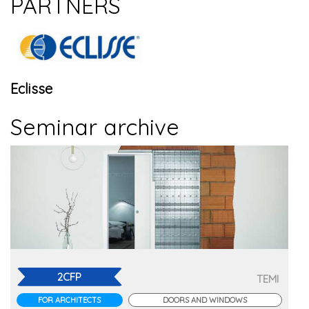
PARTNERS
Eclisse
Seminar archive
2CFP
TEMI
FOR ARCHITECTS
DOORS AND WINDOWS