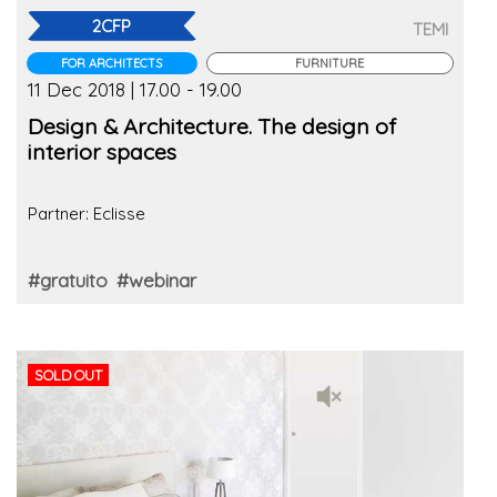
2CFP
TEMI
FOR ARCHITECTS
FURNITURE
11 Dec 2018 | 17.00 - 19.00
Design & Architecture. The design of
interior spaces
Partner: Eclisse
#gratuito
#webinar
SOLD OUT