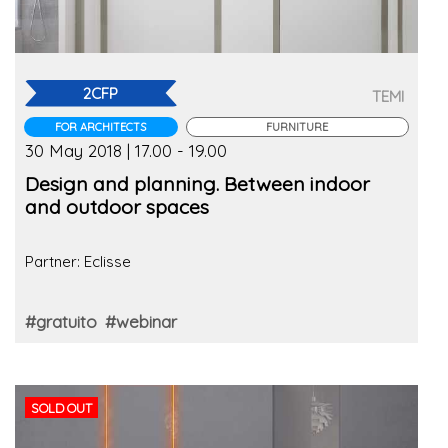
2CFP
TEMI
FOR ARCHITECTS
FURNITURE
30 May 2018 | 17.00 - 19.00
Design and planning. Between indoor
and outdoor spaces
Partner: Eclisse
#gratuito
#webinar
SOLD OUT