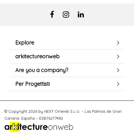
Explore
arkitectureonweb
Are you a company?
Per Progettisti
© Copyright 2026 by NEXT OnWeb S.L.U. – Las Palmas de Gran
Canaria. España – ESB76277482